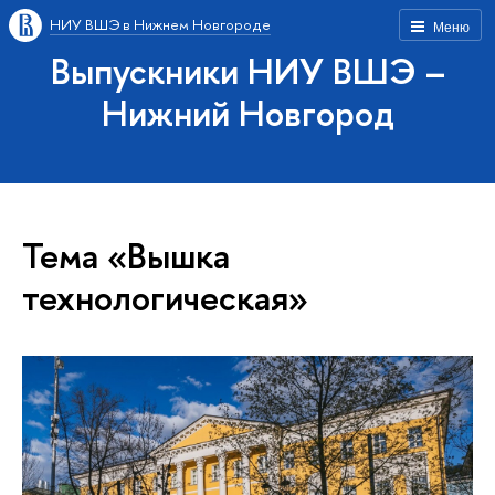
НИУ ВШЭ в Нижнем Новгороде
Меню
Выпускники НИУ ВШЭ –
Нижний Новгород
Тема «Вышка
технологическая»