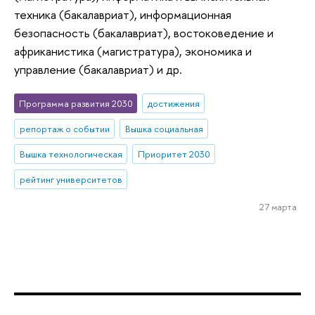
техника (бакалавриат), информационная
безопасность (бакалавриат), востоковедение и
африканистика (магистратура), экономика и
управление (бакалавриат) и др.
Программа развития 2030
достижения
репортаж о событии
Вышка социальная
Вышка технологическая
Приоритет 2030
рейтинг университетов
27 марта