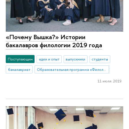
«Почему Вышка?» Истории
бакалавров филологии 2019 года
Поступающим
идеи и опыт
выпускники
студенты
бакалавриат
Образовательная программа «Филология»
11 июля 2019