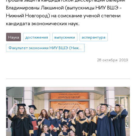
Владимировны Лакшиной (выпускницы НИУ ВШЭ -
Нижний Новгород) на соискание ученой степени
кандидата экономических наук.
Наука
достижения
выпускники
аспирантура
Факультет экономики НИУ ВШЭ (Нижний Новгород)
28 октября 2019