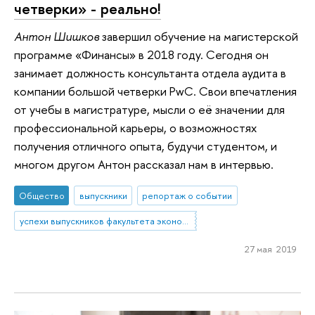
четверки» - реально!
Антон Шишков
завершил обучение на магистерской
программе «Финансы» в 2018 году. Сегодня он
занимает должность консультанта отдела аудита в
компании большой четверки PwC. Свои впечатления
от учебы в магистратуре, мысли о её значении для
профессиональной карьеры, о возможностях
получения отличного опыта, будучи студентом, и
многом другом Антон рассказал нам в интервью.
Общество
выпускники
репортаж о событии
успехи выпускников факультета экономики
27 мая 2019