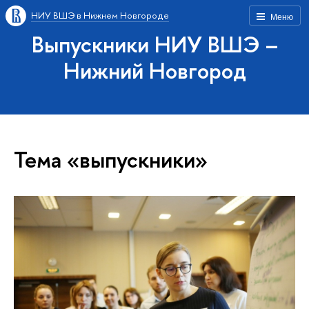
НИУ ВШЭ в Нижнем Новгороде
Меню
Выпускники НИУ ВШЭ –
Нижний Новгород
Тема «выпускники»