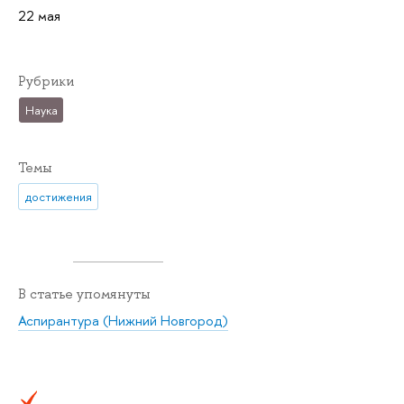
22 мая
Рубрики
Наука
Темы
достижения
В статье упомянуты
Аспирантура (Нижний Новгород)