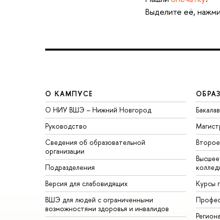
Выделите её, нажми
О КАМПУСЕ
ОБРА
О НИУ ВШЭ – Нижний Новгород
Бакала
Руководство
Магист
Сведения об образовательной
Второе
организации
Высшее
Подразделения
коллед
Версия для слабовидящих
Курсы 
ВШЭ для людей с ограниченными
Профес
возможностями здоровья и инвалидов
Регион