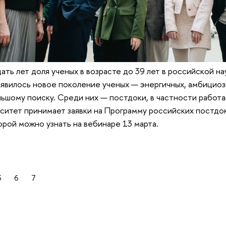
ать лет доля ученых в возрасте до 39 лет в российской на
явилось новое поколение ученых — энергичных, амбициоз
ьшому поиску. Среди них — постдоки, в частности рабо
ситет принимает заявки на Программу российских постдок
рой можно узнать на вебинаре 13 марта.
5
6
7