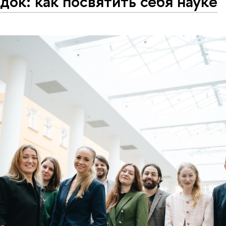
док: как посвятить себя науке