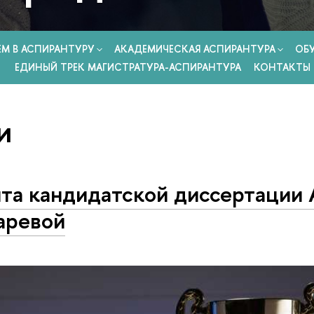
ЕМ В АСПИРАНТУРУ
АКАДЕМИЧЕСКАЯ АСПИРАНТУРА
ОБ
ЕДИНЫЙ ТРЕК МАГИСТРАТУРА-АСПИРАНТУРА
КОНТАКТЫ
и
та кандидатской диссертации
аревой