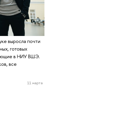
уке выросла почти
ных, готовых
тающие в НИУ ВШЭ.
ов, все
11 марта