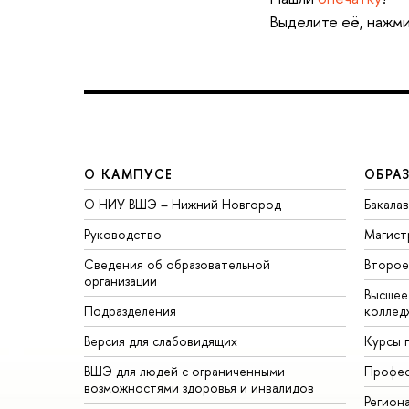
Выделите её, нажми
О КАМПУСЕ
ОБРА
О НИУ ВШЭ – Нижний Новгород
Бакала
Руководство
Магист
Сведения об образовательной
Второе
организации
Высшее
Подразделения
коллед
Версия для слабовидящих
Курсы 
ВШЭ для людей с ограниченными
Профес
возможностями здоровья и инвалидов
Регион