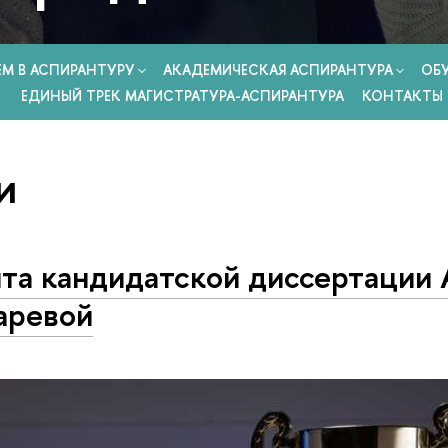
ЕМ В АСПИРАНТУРУ
АКАДЕМИЧЕСКАЯ АСПИРАНТУРА
ОБ
ЕДИНЫЙ ТРЕК МАГИСТРАТУРА-АСПИРАНТУРА
КОНТАКТЫ
и
та кандидатской диссертации
аревой