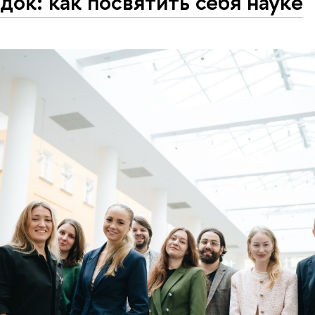
док: как посвятить себя науке