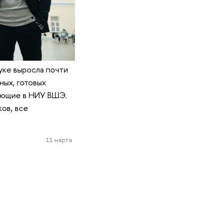
уке выросла почти
ных, готовых
тающие в НИУ ВШЭ.
ов, все
11 марта