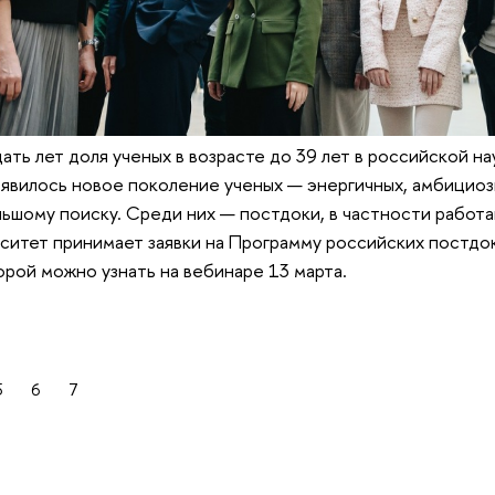
ать лет доля ученых в возрасте до 39 лет в российской на
явилось новое поколение ученых — энергичных, амбициоз
ьшому поиску. Среди них — постдоки, в частности рабо
ситет принимает заявки на Программу российских постдок
рой можно узнать на вебинаре 13 марта.
5
6
7