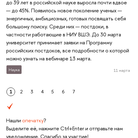
до 39 лет в российской науке выросла почти вдвое
— до 45%. Появилось новое поколение ученых —
энергичных, амбициозных, готовых посвящать себя
большому поиску. Среди них — постдоки, в
частности работающие в НИУ ВШЭ. До 30 марта
университет принимает заявки на Программу
российских постдоков, все подробности о которой
можно узнать на вебинаре 13 марта.
Наука
11 марта
1
2
3
4
5
6
7
Нашли
опечатку
?
Выделите её, нажмите Ctrl+Enter и отправьте нам
уведомление. Спасибо за участие!