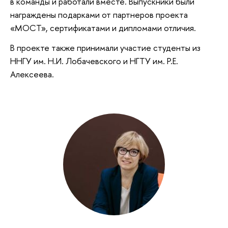
в команды и работали вместе. Выпускники были
награждены подарками от партнеров проекта
«МОСТ», сертификатами и дипломами отличия.
В проекте также принимали участие студенты из
ННГУ им. Н.И. Лобачевского и НГТУ им. Р.Е.
Алексеева.