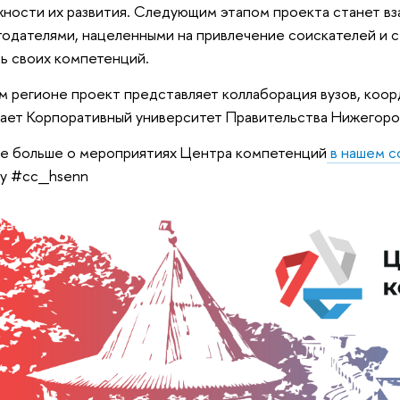
ности их развития. Следующим этапом проекта станет в
тодателями, нацеленными на привлечение соискателей и 
ь своих компетенций.
м регионе проект представляет коллаборация вузов, коо
ает Корпоративный университет Правительства Нижего
е больше о мероприятиях Центра компетенций
в нашем с
гу #сс_hsenn