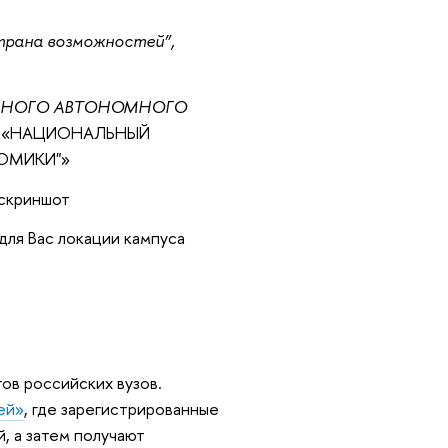
страна возможностей”,
ННОГО АВТОНОМНОГО
Я
«НАЦИОНАЛЬНЫЙ
ОМИКИ"»
 скриншот
для Вас локации кампуса
тов российских вузов.
ей»
, где зарегистрированные
, а затем получают