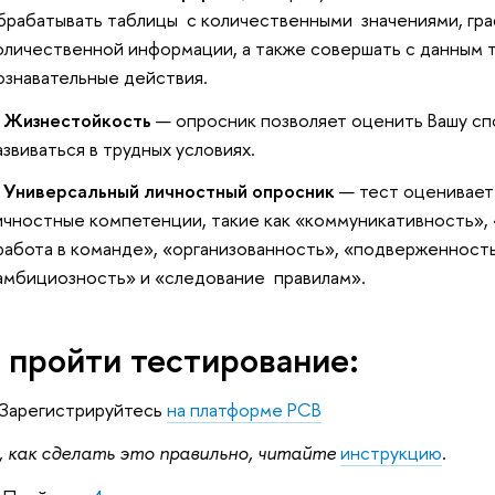
брабатывать таблицы с количественными значениями, гр
оличественной информации, а также совершать с данным 
ознавательные действия.
Жизнестойкость
— опросник позволяет оценить Вашу с
азвиваться в трудных условиях.
Универсальный личностный опросник
— тест оценивает
ичностные компетенции, такие как «коммуникативность»,
работа в команде», «организованность», «подверженност
амбициозность» и «следование правилам».
 пройти тестирование:
Зарегистрируйтесь
на платформе РСВ
 как сделать это правильно, читайте
инструкцию
.