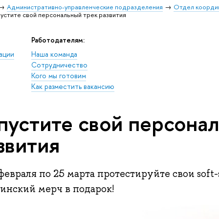
Административно-управленческие подразделения
Отдел коорди
устите свой персональный трек развития
Работодателям:
ации
Наша команда
Сотрудничество
Кого мы готовим
Как разместить вакансию
пустите свой персона
звития
февраля по 25 марта протестируйте свои soft-s
инский мерч в подарок!