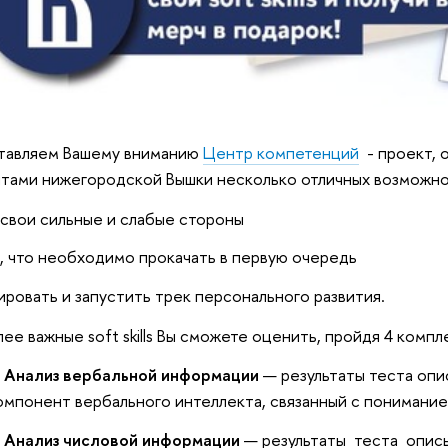
тавляем Вашему вниманию
Центр компетенций
- проект, 
тами нижегородской Вышки несколько отличных возможно
 свои сильные и слабые стороны
, что необходимо прокачать в первую очередь
ровать и запустить трек персонального развития.
ее важные soft skills Вы сможете оценить, пройдя 4 компл
Анализ вербальной информации
— результаты теста оп
омпонент вербального интеллекта, связанный с понимание
Анализ числовой информации
— результаты теста опис