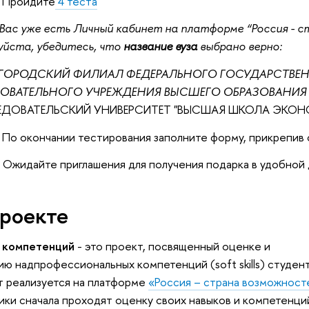
Пройдите
4 теста
 Вас уже есть Личный кабинет на платформе “Россия - 
уйста, убедитесь, что
название вуза
выбрано верно:
ГОРОДСКИЙ ФИЛИАЛ ФЕДЕРАЛЬНОГО ГОСУДАРСТВЕ
ЗОВАТЕЛЬНОГО УЧРЕЖДЕНИЯ ВЫСШЕГО ОБРАЗОВАНИ
ДОВАТЕЛЬСКИЙ УНИВЕРСИТЕТ "ВЫСШАЯ ШКОЛА ЭКОН
По окончании тестирования заполните форму, прикрепив
Ожидайте приглашения для получения подарка в удобной 
проекте
 компетенций
- это проект, посвященный оценке и
ию надпрофессиональных компетенций (soft skills) студен
 реализуется на платформе
«Россия – страна возможност
ики сначала проходят оценку своих навыков и компетенций