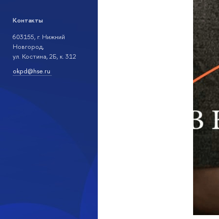
Контакты
603155, г. Нижний
Новгород,
ул. Костина, 2Б, к. 312
okpd@hse.ru