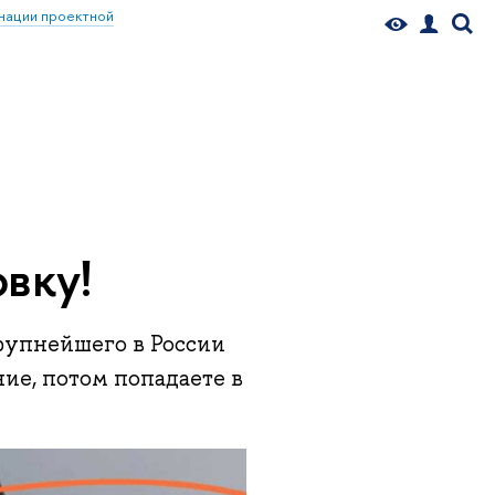
нации проектной
вку!
крупнейшего в России
ие, потом попадаете в