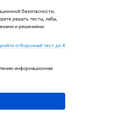
мационной безопасности,
дете решать тесты, лабы,
темами и решениями.
ройти отборочный тест до 4
влению информационная