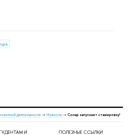
тура
роектной деятельности
→
Новости
→
Солар запускает стажировку!
ТУДЕНТАМ И
ПОЛЕЗНЫЕ ССЫЛКИ