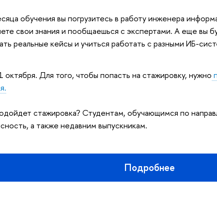
есяца обучения вы погрузитесь в работу инженера инфор
ете свои знания и пообщаешься с экспертами. А еще вы бу
ать реальные кейсы и учиться работать с разными ИБ-сис
1 октября. Для того, чтобы попасть на стажировку, нужно
п
я.
одойдет стажировка? Студентам, обучающимся по напра
сность, а также недавним выпускникам.
Подробнее