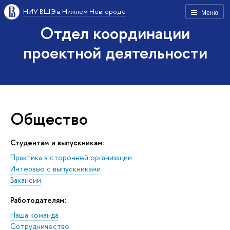
НИУ ВШЭ в Нижнем Новгороде
Меню
Отдел координации
проектной деятельности
Общество
Студентам и выпускникам:
Практика в сторонней организации
Интервью с выпускниками
Вакансии
Работодателям:
Наша команда
Сотрудничество