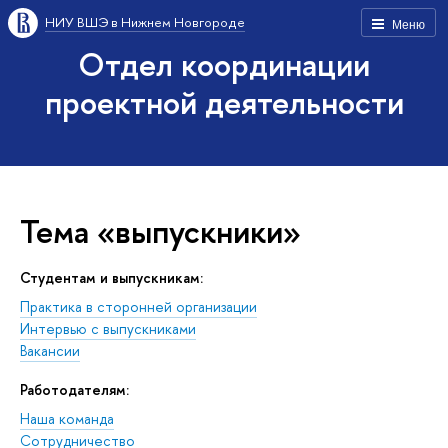
НИУ ВШЭ в Нижнем Новгороде
Меню
Отдел координации
проектной деятельности
Тема «выпускники»
Студентам и выпускникам:
Практика в сторонней организации
Интервью с выпускниками
Вакансии
Работодателям:
Наша команда
Сотрудничество