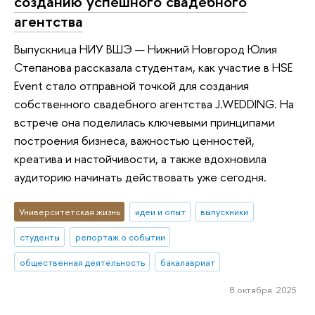
созданию успешного свадебного
агентства
Выпускница НИУ ВШЭ — Нижний Новгород Юлия
Степанова рассказала студентам, как участие в HSE
Event стало отправной точкой для создания
собственного свадебного агентства J.WEDDING. На
встрече она поделилась ключевыми принципами
построения бизнеса, важностью ценностей,
креатива и настойчивости, а также вдохновила
аудиторию начинать действовать уже сегодня.
Университетская жизнь
идеи и опыт
выпускники
студенты
репортаж о событии
общественная деятельность
бакалавриат
8 октября 2025