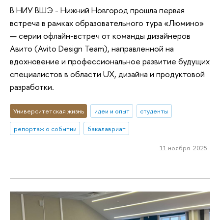
В НИУ ВШЭ - Нижний Новгород прошла первая
встреча в рамках образовательного тура «Люмино»
— серии офлайн-встреч от команды дизайнеров
Авито (Avito Design Team), направленной на
вдохновение и профессиональное развитие будущих
специалистов в области UX, дизайна и продуктовой
разработки.
Университетская жизнь
идеи и опыт
студенты
репортаж о событии
бакалавриат
11 ноября 2025