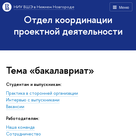
НИУ ВШЭ в Нижнем Новгороде
Меню
Отдел координации
проектной деятельности
Тема «бакалавриат»
Студентам и выпускникам:
Практика в сторонней организации
Интервью с выпускниками
Вакансии
Работодателям:
Наша команда
Сотрудничество