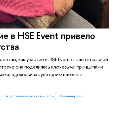
ие в HSE Event привело
тства
нтам, как участие в HSE Event стало отправной
встрече она поделилась ключевыми принципами
также вдохновила аудиторию начинать
общественная деятельность
бакалавриат