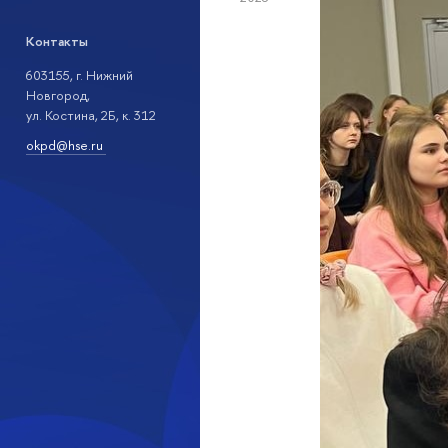
Контакты
603155, г. Нижний
Новгород,
ул. Костина, 2Б, к. 312
okpd@hse.ru