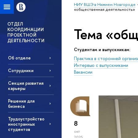
НИУ ВШЭ в Нижнем Новгороде
«общественная деятельность»
ОТДЕЛ
Тема «общ
КООРДИНАЦИИ
ПРОЕКТНОЙ
ДЕЯТЕЛЬНОСТИ
Студентам и выпускникам:
Об отделе
Практика в сторонней организ
Интервью с выпускниками
Сотрудники
Вакансии
Секция развития
карьеры
Решения для
бизнеса
Трудоустройство
8
иностранных
студентов
окт
2025