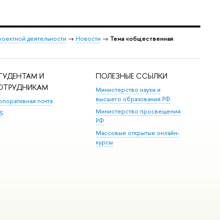
роектной деятельности
→
Новости
→
Тема «общественная
ТУДЕНТАМ И
ПОЛЕЗНЫЕ ССЫЛКИ
ОТРУДНИКАМ
Министерство науки и
высшего образования РФ
рпоративная почта
Министерство просвещения
S
РФ
Массовые открытые онлайн-
курсы