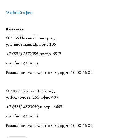
Учебный офис
Контакты
603155 Нижний Новгород,
ул.Львовская, 1В, офис 105
+7 (831) 2572936, внутр.:6517
osupfimcs@hse.ru
Режим приема студентов: вт, ср, чт 10:00-16:00
603093 Нижний Новгород,
ул.Родионова, 136, офис 407
+7
(831) 4320089,
внутр.:
6403
osupfimcs@hse.ru
Режим приема студентов: вт, ср, чт 10:00-16:00