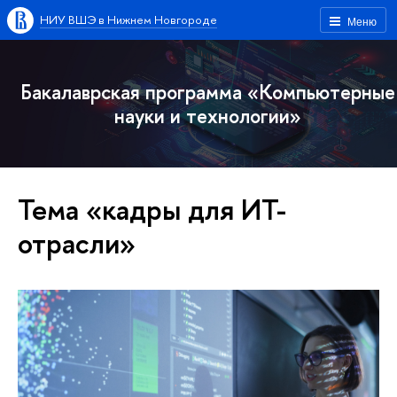
НИУ ВШЭ в Нижнем Новгороде
Меню
Бакалаврская программа «Компьютерные
науки и технологии»
Тема «кадры для ИТ-
отрасли»