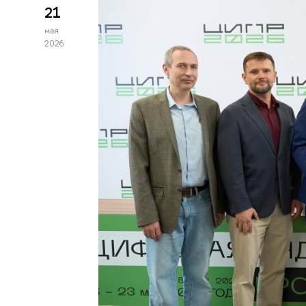
21
мая
2026