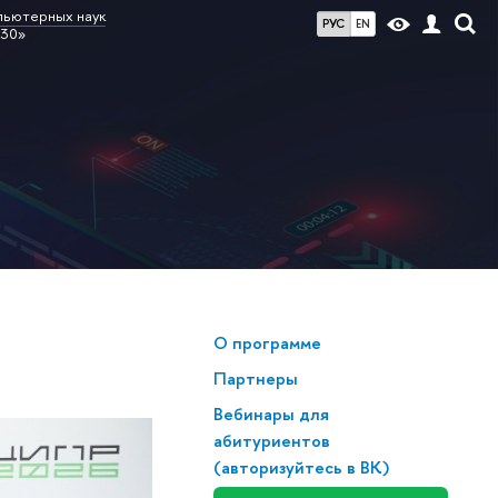
пьютерных наук
РУС
EN
030»
О программе
Партнеры
Вебинары для
абитуриентов
(авторизуйтесь в ВК)