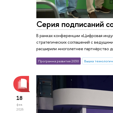
Серия подписаний 
В рамках конференции «Цифровая инд
стратегических соглашений с ведущим
расширили многолетнее партнёрство д
Программа развития 2030
Вышка технологич
18
фев
2026