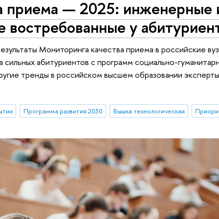
 приема — 2025: инженерные и
е востребованные у абитуриен
езультаты Мониторинга качества приема в российские вузы
 сильных абитуриентов с программ социально-гуманитарн
другие тренды в российском высшем образовании эксперты
ытии
Программа развития 2030
Вышка технологическая
Приори