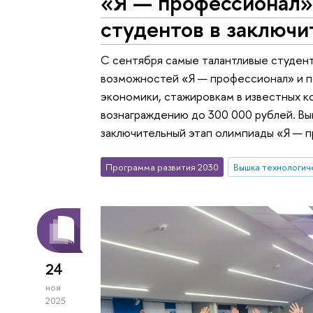
«Я — профессионал»
студентов в заключи
С сентября самые талантливые студент
возможностей «Я — профессионал» и п
экономики, стажировкам в известных к
вознаграждению до 300 000 рублей. Вы
заключительный этап олимпиады «Я — п
Программа развития 2030
Вышка технологич
24
ноя
2025