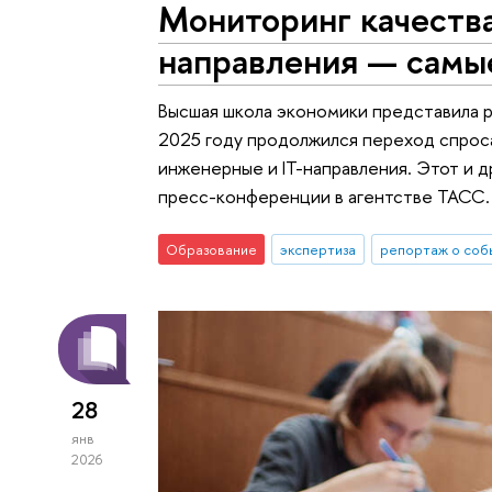
Мониторинг качества
направления — самы
Высшая школа экономики представила р
2025 году продолжился переход спроса
инженерные и IT-направления. Этот и 
пресс-конференции в агентстве ТАСС.
Образование
экспертиза
репортаж о соб
28
янв
2026