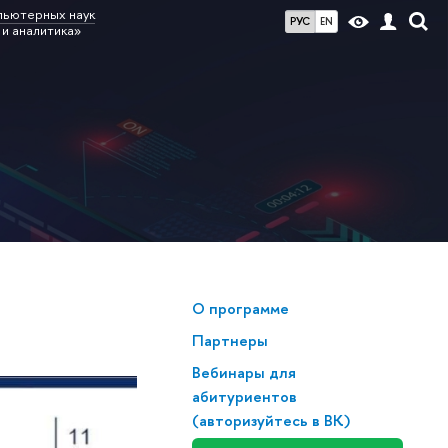
пьютерных наук
РУС
EN
и аналитика»
О программе
Партнеры
Вебинары для
абитуриентов
(авторизуйтесь в ВК)