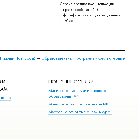
Сервис предназначен только для
отправки сообщений об
орфографических и пунктуационных
ошибках.
 (Нижний Новгород)
→
Образовательная программа «Компьютерные
 И
ПОЛЕЗНЫЕ ССЫЛКИ
КАМ
Министерство науки и высшего
образования РФ
 почта
Министерство просвещения РФ
Массовые открытые онлайн-курсы