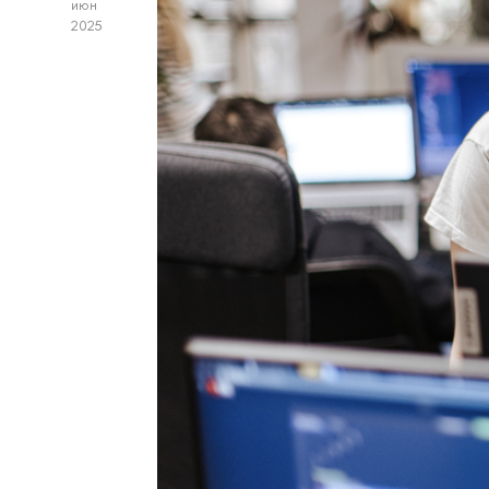
июн
2025