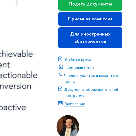
Подать документы
Приемная комиссия
Для иностранных
абитуриентов
Учебные курсы
Преподаватели
Число студентов и вакантные
места
Документы образовательной
программы
Расписание