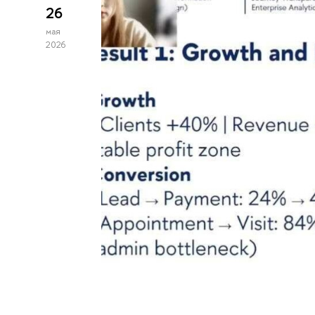
26
мая
2026