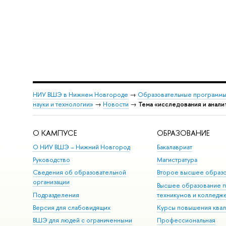
НИУ ВШЭ в Нижнем Новгороде
→
Образовательные программы
науки и технологии»
→
Новости
→
Тема «исследования и анали
О КАМПУСЕ
ОБРАЗОВАНИЕ
О НИУ ВШЭ – Нижний Новгород
Бакалавриат
Руководство
Магистратура
Сведения об образовательной
Второе высшее образ
организации
Высшее образование 
Подразделения
техникумов и колледж
Версия для слабовидящих
Курсы повышения ква
ВШЭ для людей с ограниченными
Профессиональная