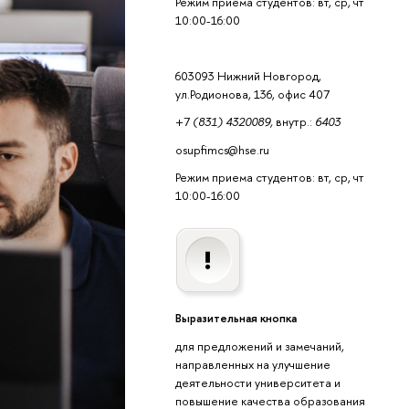
Режим приема студентов: вт, ср, чт
10:00-16:00
603093 Нижний Новгород,
ул.Родионова, 136, офис 407
+7
(831) 4320089,
внутр.:
6403
osupfimcs@hse.ru
Режим приема студентов: вт, ср, чт
10:00-16:00
Выразительная кнопка
для предложений и замечаний,
направленных на улучшение
деятельности университета и
повышение качества образования