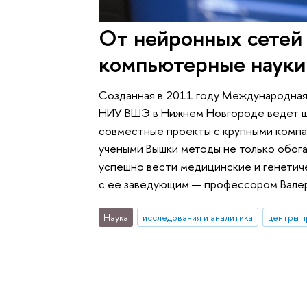
От нейронных сетей 
компьютерные наук
Созданная в 2011 году Международная 
НИУ ВШЭ в Нижнем Новгороде ведет ши
совместные проекты с крупными компа
учеными Вышки методы не только обога
успешно вести медицинские и генетич
с ее заведующим — профессором Вале
Наука
исследования и аналитика
центры п