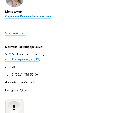
Менеджер
Сергеева Ксения Вячеславовна
Учебный офис
Контактная информация:
603155, Нижний Новгород,
ул. Б.Печерская, 25/12
,
каб.301.
тел. 8 (831) 436-39-04,
436-74-09 доб. 6365
ksergeeva@hse.ru