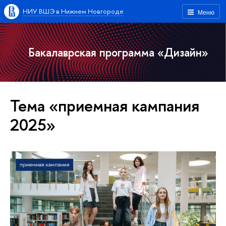
НИУ ВШЭ в Нижнем Новгороде
Меню
Бакалаврская программа «Дизайн»
Тема «приемная кампания
2025»