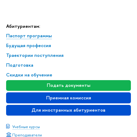
Абитуриентам:
Паспорт программы
Будущая профессия
Траектории поступления
Подготовка
Скидки на обучение
Подать документы
Приемная комиссия
Для иностранных абитуриентов
Учебные курсы
Преподаватели