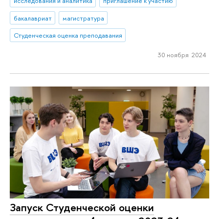
исследования и аналитика
приглашение к участию
бакалавриат
магистратура
Студенческая оценка преподавания
30 ноября 2024
Запуск Студенческой оценки