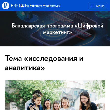
НИУ ВШЭ в Нижнем Новгороде
Меню
Бакалаврская программа «Цифровой
маркетинг»
Тема «исследования и
аналитика»