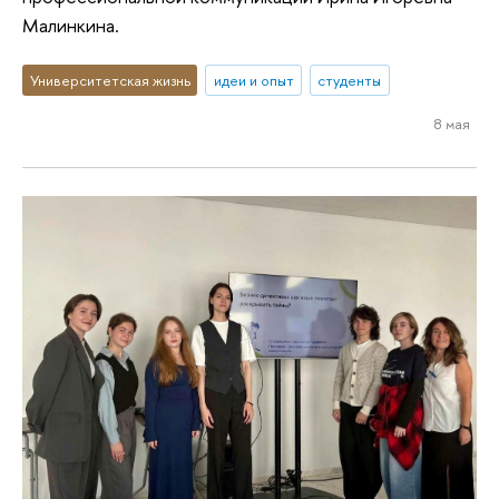
Малинкина.
Университетская жизнь
идеи и опыт
студенты
8 мая