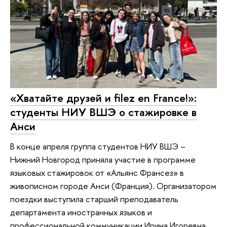
«Хватайте друзей и filez en France!»:
студенты НИУ ВШЭ о стажировке в
Анси
В конце апреля группа студентов НИУ ВШЭ –
Нижний Новгород приняла участие в программе
языковых стажировок от «Альянс Франсез» в
живописном городе Анси (Франция). Организатором
поездки выступила старший преподаватель
департамента иностранных языков и
профессиональной коммуникации Ирина Игоревна