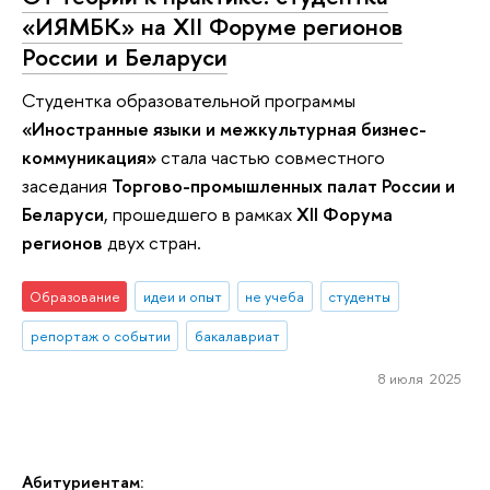
«ИЯМБК» на XII Форуме регионов
России и Беларуси
Студентка образовательной программы
«Иностранные языки и межкультурная бизнес-
коммуникация»
стала частью совместного
заседания
Торгово-промышленных палат России и
Беларуси
, прошедшего в рамках
XII Форума
регионов
двух стран.
Образование
идеи и опыт
не учеба
студенты
репортаж о событии
бакалавриат
8 июля 2025
Абитуриентам: