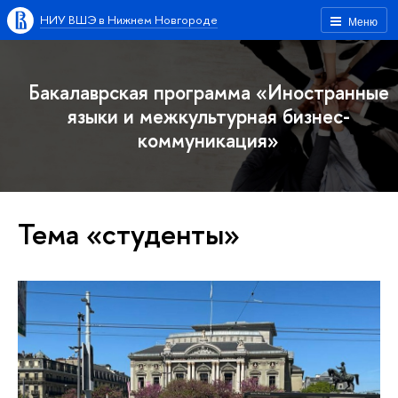
НИУ ВШЭ в Нижнем Новгороде
Меню
Бакалаврская программа «Иностранные
языки и межкультурная бизнес-
коммуникация»
Тема «студенты»