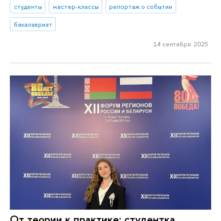
студенты
мастер-классы
репортаж о событии
бакалавриат
14 сентября 2025
От теории к практике: студентка