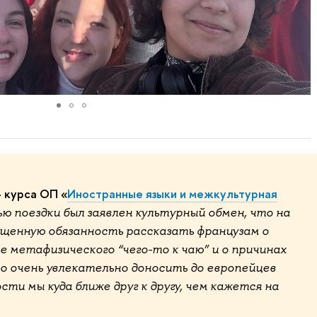
 курса ОП «
Иностранные языки и межкультурная
ю поездки был заявлен культурный обмен, что на
ященную обязанность рассказать французам о
е метафизического “чего-то к чаю” и о причинах
о очень увлекательно доносить до европейцев
ти мы куда ближе друг к другу, чем кажется на