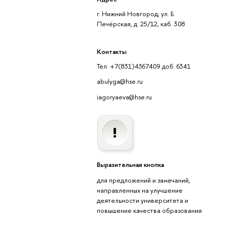
г. Нижний Новгород, ул. Б.
Печёрская, д. 25/12, каб. 308
Контакты
Тел. +7(831)4367409 доб. 6341
abulyga@hse.ru
iagoryaeva@hse.ru
Выразительная кнопка
для предложений и замечаний,
направленных на улучшение
деятельности университета и
повышение качества образования