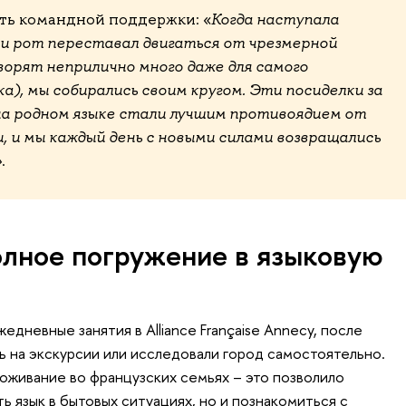
ть командной поддержки: «
Когда наступала
 и рот переставал двигаться от чрезмерной
ворят неприлично много даже для самого
а), мы собирались своим кругом. Эти посиделки за
а родном языке стали лучшим противоядием от
 и мы каждый день с новыми силами возвращались
»
.
олное погружение в языковую
едневные занятия в Alliance Française Annecy, после
ь на экскурсии или исследовали город самостоятельно.
живание во французских семьях – это позволило
ь язык в бытовых ситуациях, но и познакомиться с