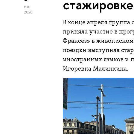
стажировке
мая
2026
В конце апреля групп
приняла участие в прог
Франсез» в живописном
поездки выступила ста
иностранных языков и
Игоревна Малинкина.