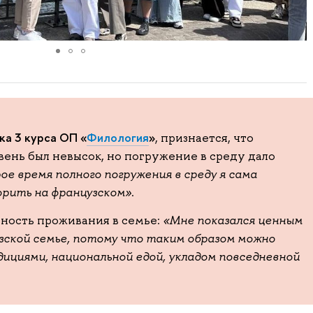
ка 3 курса ОП «
Филология
»
, признается, что
вень был невысок, но погружение в среду дало
е время полного погружения в среду я сама
ворить на французском»
.
ность проживания в семье:
«Мне показался ценным
зской семье, потому что таким образом можно
ициями, национальной едой, укладом повседневной