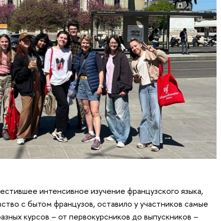
естившее интенсивное изучение французского языка,
мство с бытом французов, оставило у участников самые
азных курсов – от первокурсников до выпускников –