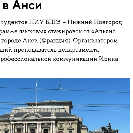
 в Анси
а студентов НИУ ВШЭ – Нижний Новгород
рамме языковых стажировок от «Альянс
 городе Анси (Франция). Организатором
рший преподаватель департамента
 профессиональной коммуникации Ирина