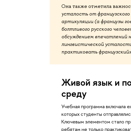
Она также отметила важнос
усталость от французского
артикуляции (а французы го
болтливого русского человек
обсуждением впечатлений н
лингвистической усталости,
практиковать французский
Живой язык и п
среду
Учебная программа включала еж
которых студенты отправлялис
Ключевым элементом стало про
ребятам не только практиковат