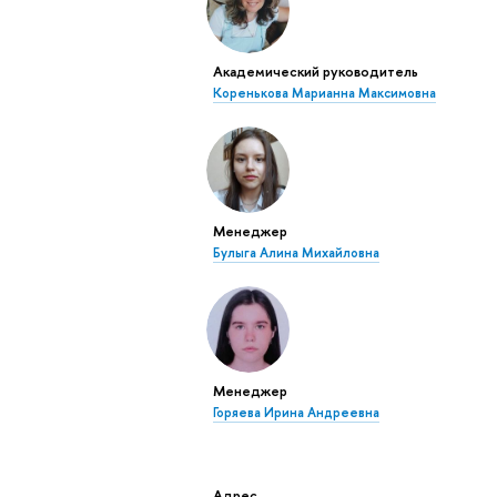
Академический руководитель
Коренькова Марианна Максимовна
Менеджер
Булыга Алина Михайловна
Менеджер
Горяева Ирина Андреевна
Адрес