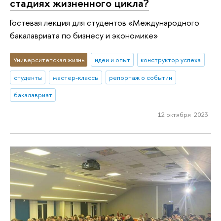
стадиях жизненного цикла?
Гостевая лекция для студентов «Международного
бакалавриата по бизнесу и экономике»
Университетская жизнь
идеи и опыт
конструктор успеха
студенты
мастер-классы
репортаж о событии
бакалавриат
12 октября 2023