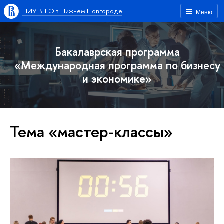
НИУ ВШЭ в Нижнем Новгороде
Меню
Бакалаврская программа
«Международная программа по бизнесу
и экономике»
Тема «мастер-классы»