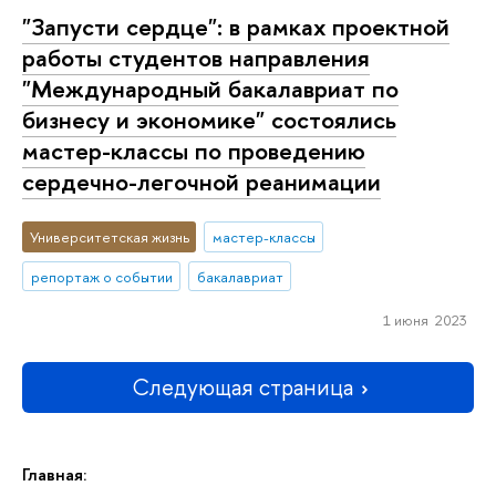
"Запусти сердце": в рамках проектной
работы студентов направления
"Международный бакалавриат по
бизнесу и экономике" состоялись
мастер-классы по проведению
сердечно-легочной реанимации
Университетская жизнь
мастер-классы
репортаж о событии
бакалавриат
1 июня 2023
Следующая страница
Главная: