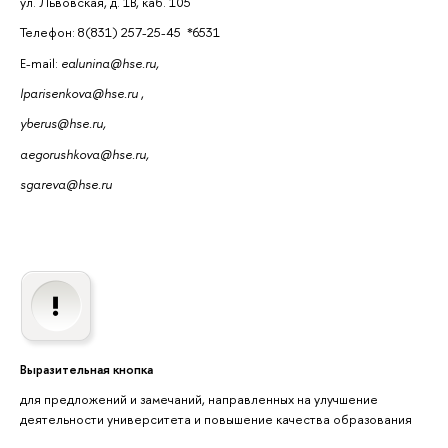
ул. Львовская, д. 1В, каб. 105
Телефон: 8(831) 257-25-45 *6531
E-mail:
ealunina@hse.ru,
lparisenkova@hse.ru
,
yberus@hse.ru,
aegorushkova@hse.ru,
sgareva@hse.ru
Выразительная кнопка
для предложений и замечаний, направленных на улучшение
деятельности университета и повышение качества образования