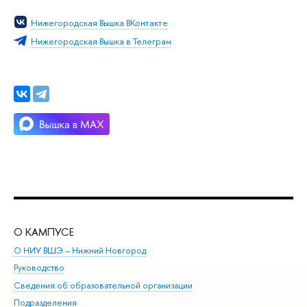
Нижегородская Вышка ВКонтакте
Нижегородская Вышка в Телеграм
О КАМПУСЕ
ОБ
О НИУ ВШЭ – Нижний Новгород
Бак
Руководство
Маг
Сведения об образовательной организации
Вт
Подразделения
Вы