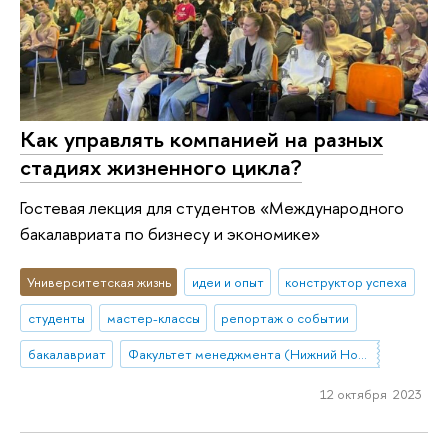
Как управлять компанией на разных
стадиях жизненного цикла?
Гостевая лекция для студентов «Международного
бакалавриата по бизнесу и экономике»
Университетская жизнь
идеи и опыт
конструктор успеха
студенты
мастер-классы
репортаж о событии
бакалавриат
Факультет менеджмента (Нижний Новгород)
12 октября 2023