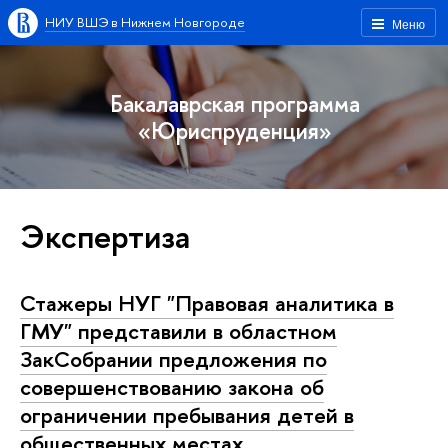
НИУ ВШЭ в Нижнем Новгороде
Меню
Бакалаврская программа
«Юриспруденция»
Экспертиза
Стажеры НУГ "Правовая аналитика в
ГМУ" представили в областном
ЗакСобрании предложения по
совершенствованию закона об
ограничении пребывания детей в
общественных местах