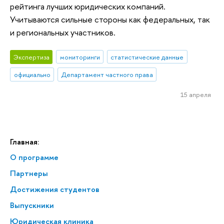
рейтинга лучших юридических компаний.
Учитываются сильные стороны как федеральных, так
и региональных участников.
Экспертиза
мониторинги
статистические данные
официально
Департамент частного права
15 апреля
Главная:
О программе
Партнеры
Достижения студентов
Выпускники
Юридическая клиника