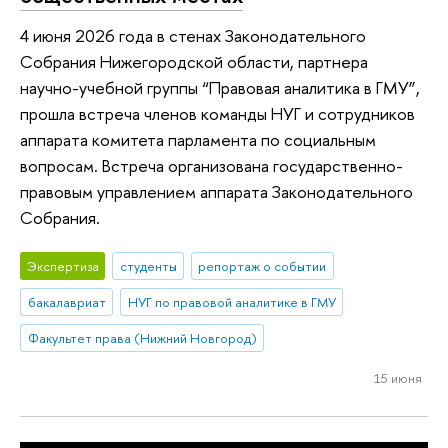
4 июня 2026 года в стенах Законодательного
Собрания Нижегородской области, партнера
научно-учебной группы “Правовая аналитика в ГМУ”,
прошла встреча членов команды НУГ и сотрудников
аппарата комитета парламента по социальным
вопросам. Встреча организована государственно-
правовым управлением аппарата Законодательного
Собрания.
Экспертиза
студенты
репортаж о событии
бакалавриат
НУГ по правовой аналитике в ГМУ
Факультет права (Нижний Новгород)
15 июня