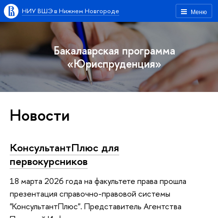
НИУ ВШЭ в Нижнем Новгороде
Меню
Бакалаврская программа
«Юриспруденция»
Новости
КонсультантПлюс для
первокурсников
18 марта 2026 года на факультете права прошла
презентация справочно-правовой системы
"КонсультантПлюс". Представитель Агентства