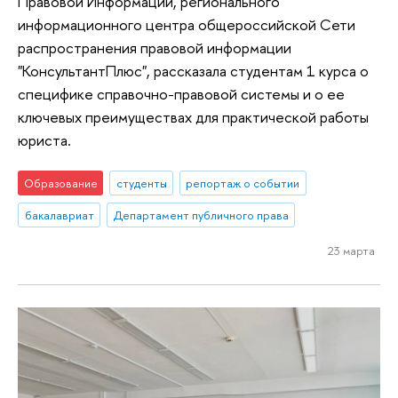
Правовой Информации, регионального
информационного центра общероссийской Сети
распространения правовой информации
"КонсультантПлюс", рассказала студентам 1 курса о
специфике справочно-правовой системы и о ее
ключевых преимуществах для практической работы
юриста.
Образование
студенты
репортаж о событии
бакалавриат
Департамент публичного права
23 марта