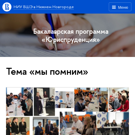
НИУ ВШЭ в Нижнем Новгороде
Меню
Бакалаврская программа
«Юриспруденция»
Тема «мы помним»