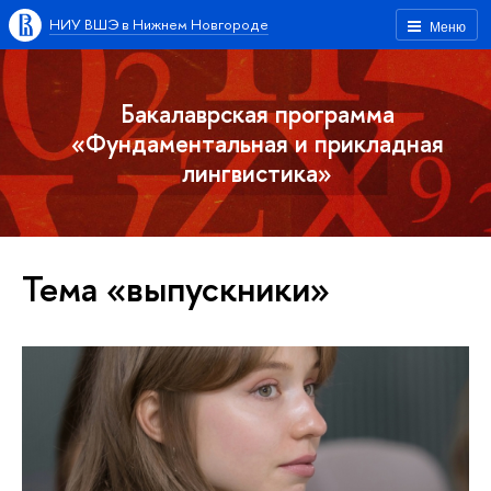
НИУ ВШЭ в Нижнем Новгороде
Меню
Бакалаврская программа
«Фундаментальная и прикладная
лингвистика»
Тема «выпускники»