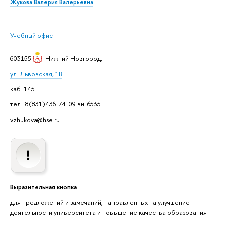
Жукова Валерия Валерьевна
Учебный офис
603155
Нижний Новгород
,
ул. Львовская, 1В
каб. 145
тел.: 8(831)436-74-09 вн. 6535
vzhukova@hse.ru
Выразительная кнопка
для предложений и замечаний, направленных на улучшение
деятельности университета и повышение качества образования