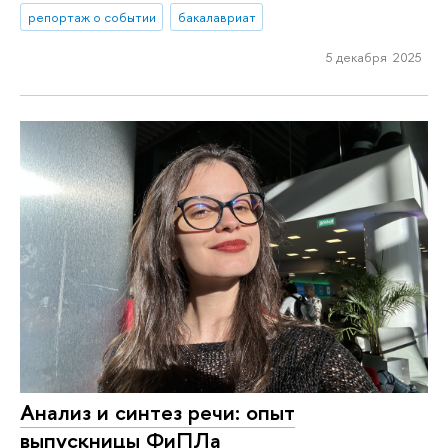
репортаж о событии
бакалавриат
5 декабря 2025
Анализ и синтез речи: опыт
выпускницы ФиПЛа