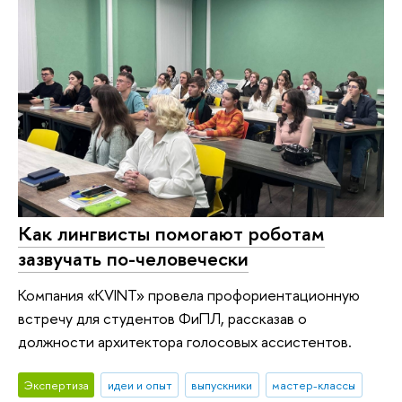
Как лингвисты помогают роботам
зазвучать по-человечески
Компания «KVINT» провела профориентационную
встречу для студентов ФиПЛ, рассказав о
должности архитектора голосовых ассистентов.
Экспертиза
идеи и опыт
выпускники
мастер-классы