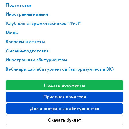
Подготовка
Иностранные языки
Клуб для стар­ше­класс­ни­ков "ФиЛ"
Мифы
Вопросы и ответы
Онлайн-подготовка
Иностранным абитуриентам
Вебинары для абитуриентов (авторизуйтесь в ВК)
Подать документы
Приемная комиссия
Для иностранных абитуриентов
Скачать буклет