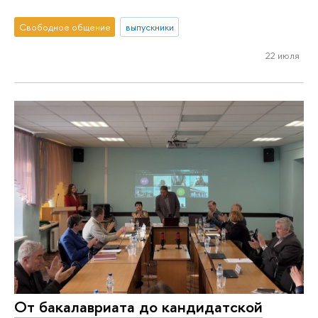
Свободное общение
выпускники
22 июля
От бакалавриата до кандидатской