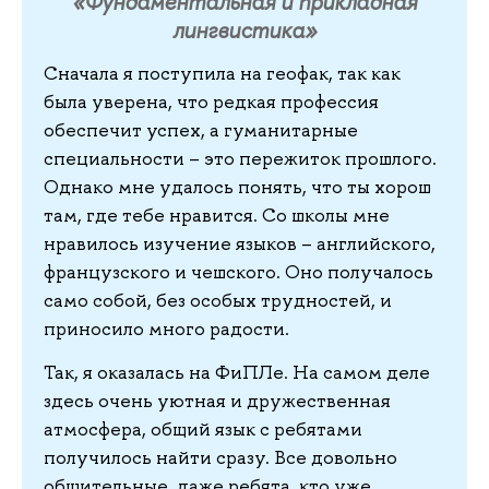
«Фундаментальная и прикладная
лингвистика»
Сначала я поступила на геофак, так как
была уверена, что редкая профессия
обеспечит успех, а гуманитарные
специальности – это пережиток прошлого.
Однако мне удалось понять, что ты хорош
там, где тебе нравится. Со школы мне
нравилось изучение языков – английского,
французского и чешского. Оно получалось
само собой, без особых трудностей, и
приносило много радости.
Так, я оказалась на ФиПЛе. На самом деле
здесь очень уютная и дружественная
атмосфера, общий язык с ребятами
получилось найти сразу. Все довольно
общительные, даже ребята, кто уже