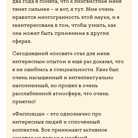
два года я поняла, что к лингвистике меня
тянет сильнее – и вот, я тут. Мне очень
нравится многогранность этой науки, и я
заинтересована в том, чтобы узнать, как
она может быть применима в других
сферах.
Сегодняшний «посвят» стал для меня
интересным опытом и ещё раз доказал, что
я не ошиблась в специальности. Квиз был
очень насыщенный и интеллектуально
наполненный, но прошел в очень
расслабленной атмосфере, что очень
приятно!
«Фипловцы» – это однозначно про
интересных людей и сплочённый
коллектив. Все принимают активное
участие не только в учебной