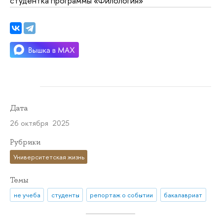
студентка программы «Филология»
Дата
26 октября 2025
Рубрики
Университетская жизнь
Темы
не учеба
студенты
репортаж о событии
бакалавриат