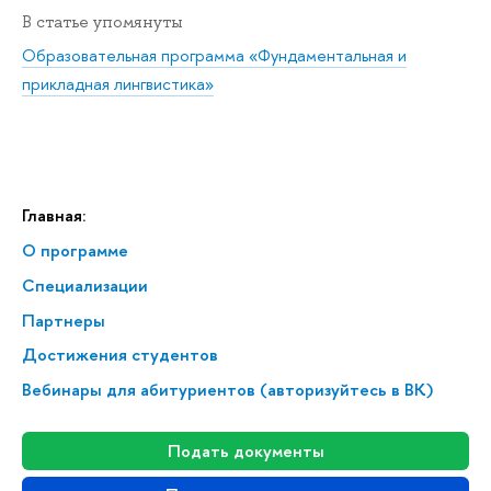
В статье упомянуты
Образовательная программа «Фундаментальная и
прикладная лингвистика»
Главная:
О программе
Спе­ци­а­ли­за­ции
Партнеры
Достижения студентов
Вебинары для абитуриентов (авторизуйтесь в ВК)
Подать документы