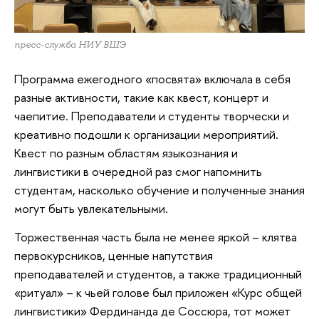
пресс-служба НИУ ВШЭ
Программа ежегодного «посвята» включала в себя
разные активности, такие как квест, концерт и
чаепитие. Преподаватели и студенты творчески и
креативно подошли к организации мероприятий.
Квест по разным областям языкознания и
лингвистики в очередной раз смог напомнить
студентам, насколько обучение и полученные знания
могут быть увлекательными.
Торжественная часть была не менее яркой – клятва
первокурсников, ценные напутствия
преподавателей и студентов, а также традиционный
«ритуал» – к чьей голове был приложен «Курс общей
лингвистики» Фердинанда де Соссюра, тот может