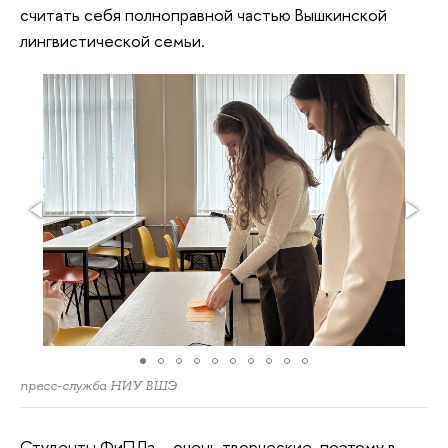
считать себя полноправной частью Вышкинской
лингвистической семьи.
пресс-служба НИУ ВШЭ
Студенты ФиПЛа – очень творческие, поэтому в