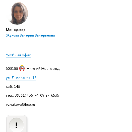
Менеджер
Жукова Валерия Валерьевна
Учебный офис
603155
Нижний Новгород
,
ул. Львовская, 1В
каб. 145
тел.: 8(831)436-74-09 вн. 6535
vzhukova@hse.ru