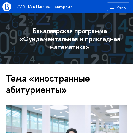
НИУ ВШЭ в Нижнем Новгороде
Меню
Бакалаврская программа
«Фундаментальная и прикладная
математика»
Тема «иностранные
абитуриенты»