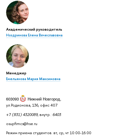
Академический руководитель
Ноздринова Елена Вячеславовна
Менеджер
Емельянова Мария Максимовна
603093
Нижний Новгород
,
ул.Родионова, 136, офис 407
+7
(831) 4320089,
внутр.:
6403
osupfimcs@hse.ru
Режим приема студентов: вт, ср, чт 10:00-16:00