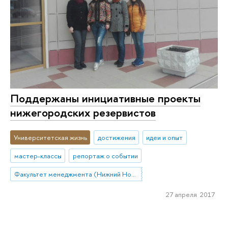
Поддержаны инициативные проекты
нижегородских резервистов
Университетская жизнь
достижения
идеи и опыт
мастер-классы
репортаж о событии
Факультет менеджмента (Нижний Новгород)
27 апреля 2017