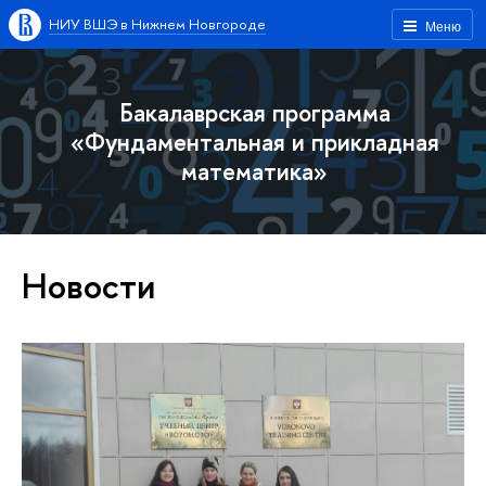
НИУ ВШЭ в Нижнем Новгороде
Меню
Бакалаврская программа
«Фундаментальная и прикладная
математика»
Новости