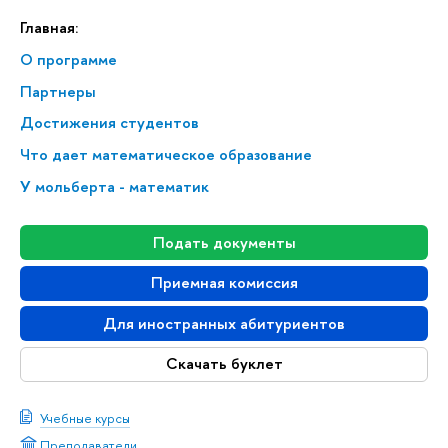
Главная:
О программе
Партнеры
Достижения студентов
Что дает математическое образование
У мольберта - математик
Подать документы
Приемная комиссия
Для иностранных абитуриентов
Скачать буклет
Учебные курсы
Преподаватели