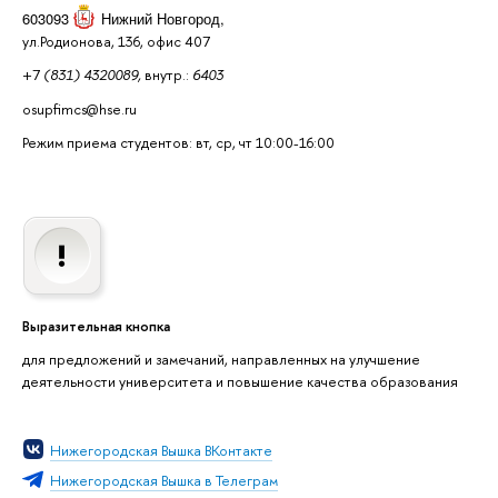
603093
Нижний Новгород
,
ул.Родионова, 136, офис 407
+7
(831) 4320089,
внутр.:
6403
osupfimcs@hse.ru
Режим приема студентов: вт, ср, чт 10:00-16:00
Выразительная кнопка
для предложений и замечаний, направленных на улучшение
деятельности университета и повышение качества образования
Нижегородская Вышка ВКонтакте
Нижегородская Вышка в Телеграм