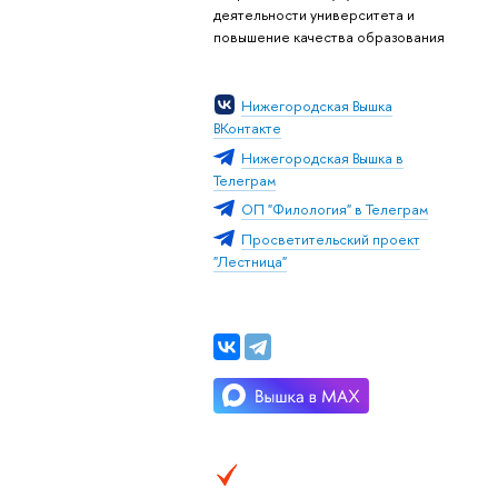
деятельности университета и
повышение качества образования
Нижегородская Вышка
ВКонтакте
Нижегородская Вышка в
Телеграм
ОП "Филология" в Телеграм
Просветительский проект
"Лестница"