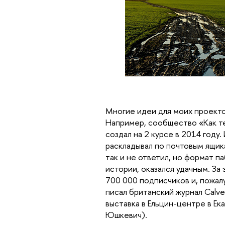
Многие идеи для моих проекто
Например, сообщество «Как т
создал на 2 курсе в 2014 году.
раскладывал по почтовым ящика
так и не ответил, но формат п
истории, оказался удачным. За
700 000 подписчиков и, пожал
писал британский журнал Calver
выставка в Ельцин-центре в Е
Юшкевич).