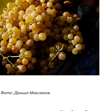
Фото: Даниил Максюков