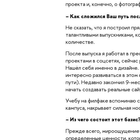
проекта и, конечно, о фотогра
– Как сложился Ваш путь по
Не сказать, что я построил пр
талантливыми выпускниками, к
количестве.
После выпуска я работал в пр
проектами в соцсетях, сейчас
Нашёл себя именно в дизайне. 
интересно развиваться в этом 
пути). Недавно закончил 9-мес
начать создавать реальные са
Учебу на филфаке вспоминаю с
кампуса, накрывает сильная но
– Из чего состоит этот базис
Прежде всего, мироощущение и
определенные ценности, котор