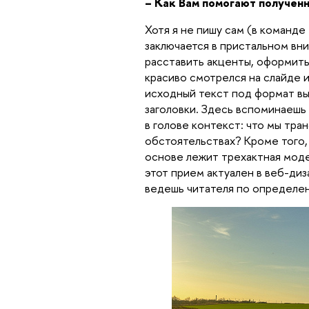
– Как Вам помогают полученн
Хотя я не пишу сам (в команде
заключается в пристальном вни
расставить акценты, оформить
красиво смотрелся на слайде и
исходный текст под формат вы
заголовки. Здесь вспоминаешь
в голове контекст: что мы тран
обстоятельствах? Кроме того, 
основе лежит трехактная модел
этот прием актуален в веб-диз
ведешь читателя по определен