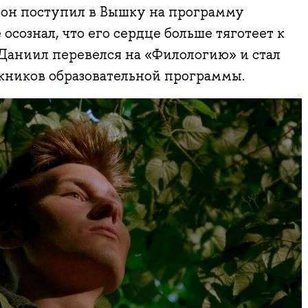
 он поступил в Вышку на программу
осознал, что его сердце больше тяготеет к
Даниил перевелся на «Филологию» и стал
кников образовательной программы.