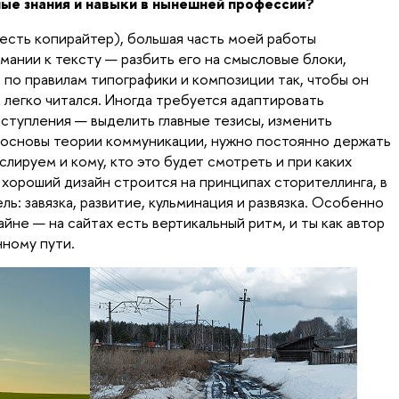
ые знания и навыки в нынешней профессии?
 есть копирайтер), большая часть моей работы
мании к тексту — разбить его на смысловые блоки,
 по правилам типографики и композиции так, чтобы он
 легко читался. Иногда требуется адаптировать
ступления — выделить главные тезисы, изменить
 основы теории коммуникации, нужно постоянно держать
слируем и кому, кто это будет смотреть и при каких
хороший дизайн строится на принципах сторителлинга, в
ь: завязка, развитие, кульминация и развязка. Особенно
айне — на сайтах есть вертикальный ритм, и ты как автор
ному пути.