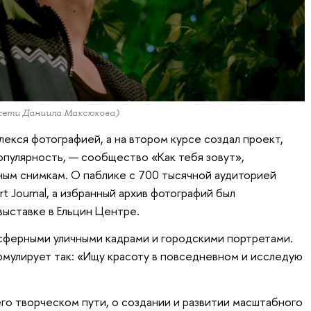
 сети Даниила Максюкова)
лекся фотографией, а на втором курсе создал проект,
пулярность, — сообщество «Как тебя зовут»,
ым снимкам. О паблике с 700 тысячной аудиторией
t Journal, а избранный архив фотографий был
ыставке в Ельцин Центре.
сферными уличными кадрами и городскими портретами.
мулирует так: «Ищу красоту в повседневном и исследую
го творческом пути, о создании и развитии масштабного