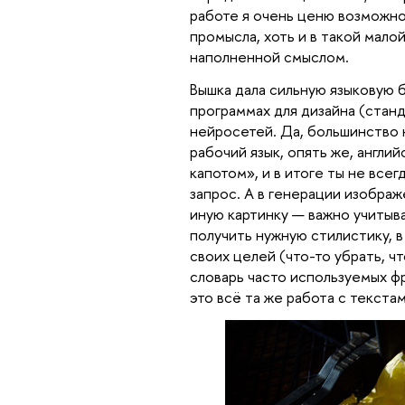
работе я очень ценю возможно
промысла, хоть и в такой мало
наполненной смыслом.
Вышка дала сильную языковую б
программах для дизайна (стан
нейросетей. Да, большинство 
рабочий язык, опять же, англи
капотом», и в итоге ты не все
запрос. А в генерации изобра
иную картинку — важно учитыва
получить нужную стилистику, 
своих целей (что-то убрать, ч
словарь часто используемых фр
это всё та же работа с текстам