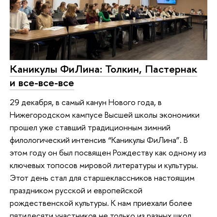
Каникулы ФиЛина: Толкин, Пастернак
и все-все-все
29 декабря, в самый канун Нового года, в
Нижегородском кампусе Высшей школы экономики
прошел уже ставший традиционным зимний
филологический интенсив “Каникулы ФиЛина”. В
этом году он был посвящен Рождеству как одному из
ключевых топосов мировой литературы и культуры.
Этот день стал для старшеклассников настоящим
праздником русской и европейской
рождественской культуры. К нам приехали более
пятидесяти участников не только из разных школ