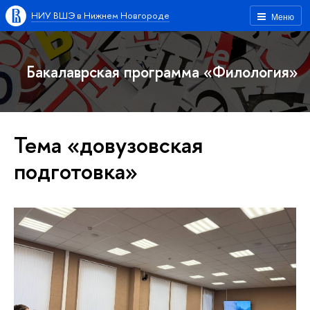
НИУ ВШЭ в Нижнем Новгороде
Меню
Бакалаврская программа «Филология»
Тема «довузовская
подготовка»