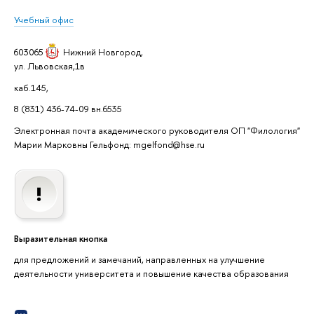
Учебный офис
603065
Нижний Новгород
,
ул. Львовская,1в
каб.145,
8 (831) 436-74-09 вн.6535
Электронная почта академического руководителя ОП "Филология"
Марии Марковны Гельфонд: mgelfond@hse.ru
Выразительная кнопка
для предложений и замечаний, направленных на улучшение
деятельности университета и повышение качества образования