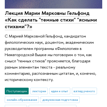
Лекция Марии Марковны Гельфонд
«Как сделать "темные стихи" "ясными
стихами"?»
С Марией Марковной Гельфонд, кандидатом
филологических наук, доцентом, академическим
руководителем программы «Филология» в
Нижегородской Вышке мы поговорим о том, как
смысл "темных стихов" проясняется, благодаря
разным элементам текста - реальному
комментарию, распознанным цитатам, и, конечно,
историческому контексту.
Поступающим
лектории
идеи и опыт
взгляд ученого
онлайн-образование
довузовская подготовка