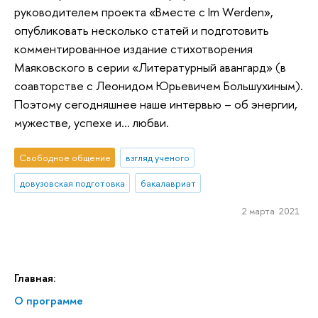
руководителем проекта «Вместе с Im Werden»,
опубликовать несколько статей и подготовить
комментированное издание стихотворения
Маяковского в серии «Литературный авангард» (в
соавторстве с Леонидом Юрьевичем Большухиным).
Поэтому сегодняшнее наше интервью – об энергии,
мужестве, успехе и… любви.
Свободное общение
взгляд ученого
довузовская подготовка
бакалавриат
2 марта 2021
Главная:
О программе