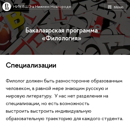
НИУ ВШЭ в Нижнем Новгороде
Меню
Бакалаврская программа
«Филология»
Специализации
Филолог должен быть разносторонне образованным
человеком, в равной мере знающим русскую и
мировую литературу. У нас нет разделения на
специализации, но есть возможность
выстроить выстроить индивидуальную
образовательную траекторию для каждого студента.