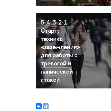
5-4-3-2-1 –
Старт:
техника
«заземления»
для работы с
тревогой и
панической
атакой