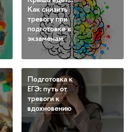
Как снизить
тревогу при
подготовке к
экзаменам
Подготовка к
ЕГЭ: путь от
тревоги к
вдохновению