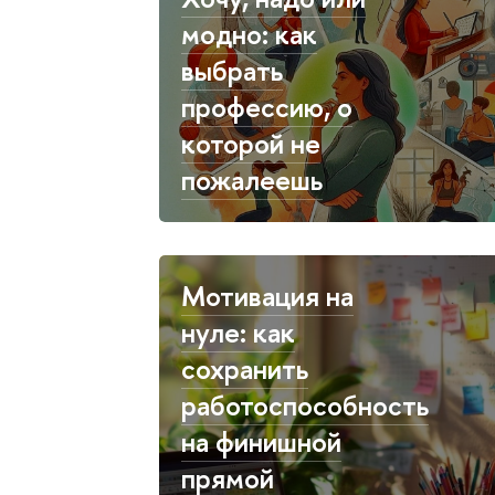
модно: как
выбрать
профессию, о
которой не
пожалеешь
Мотивация на
нуле: как
сохранить
работоспособность
на финишной
прямой