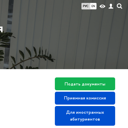
РУС
EN
я
Подать документы
Приемная комиссия
Для иностранных
абитуриентов