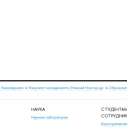
 бакалавриата
→
Факультет менеджмента (Нижний Новгород)
→
Образоват
НАУКА
СТУДЕНТАМ
СОТРУДНИ
Научные лаборатории
Корпоративная