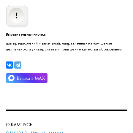
Выразительная кнопка
для предложений и замечаний, направленных на улучшение
деятельности университета и повышение качества образования
О КАМПУСЕ
ОБ
О НИУ ВШЭ – Нижний Новгород
Бак