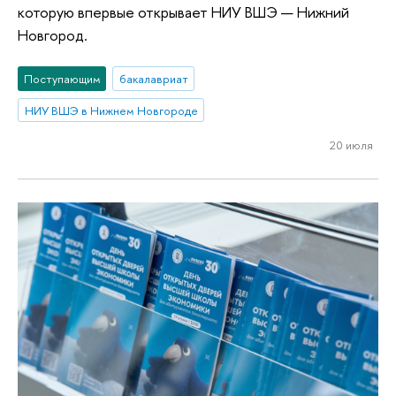
которую впервые открывает НИУ ВШЭ — Нижний
Новгород.
Поступающим
бакалавриат
НИУ ВШЭ в Нижнем Новгороде
20 июля