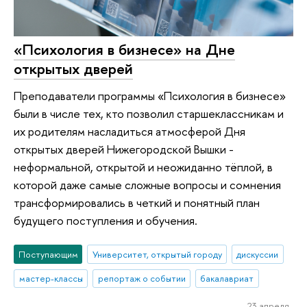
«Психология в бизнесе» на Дне
открытых дверей
Преподаватели программы «Психология в бизнесе»
были в числе тех, кто позволил старшеклассникам и
их родителям насладиться атмосферой Дня
открытых дверей Нижегородской Вышки -
неформальной, открытой и неожиданно тёплой, в
которой даже самые сложные вопросы и сомнения
трансформировались в четкий и понятный план
будущего поступления и обучения.
Поступающим
Университет, открытый городу
дискуссии
мастер-классы
репортаж о событии
бакалавриат
23 апреля