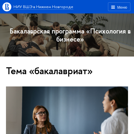
НИУ ВШЭ в Нижнем Новгороде
Меню
Бакалаврская программа «Психология в
бизнесе»
Тема «бакалавриат»