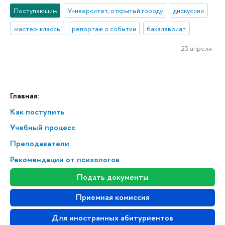
Поступающим
Университет, открытый городу
дискуссии
мастер-классы
репортаж о событии
бакалавриат
23 апреля
Главная:
Как поступить
Учебный процесс
Преподаватели
Рекомендации от психологов
Подать документы
Приемная комиссия
Для иностранных абитуриентов