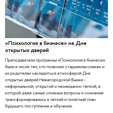
«Психология в бизнесе» на Дне
открытых дверей
Преподаватели программы «Психология в бизнесе»
были в числе тех, кто позволил старшеклассникам и
их родителям насладиться атмосферой Дня
открытых дверей Нижегородской Вышки -
неформальной, открытой и неожиданно тёплой, в
которой даже самые сложные вопросы и сомнения
трансформировались в четкий и понятный план
будущего поступления и обучения.