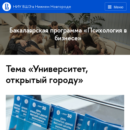
НИУ ВШЭ в Нижнем Новгороде
Меню
Бакалаврская программа «Психология в
бизнесе»
Тема «Университет,
открытый городу»