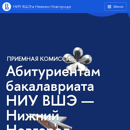
НИУ ВШЭ в Нижнем Новгороде
Меню
ПРИЕМНАЯ КОМИССИЯ
Абитуриентам
бакалавриата
НИУ ВШЭ —
Нижний
Новгород