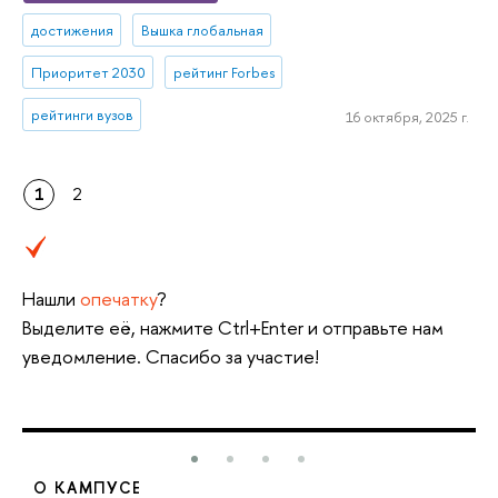
достижения
Вышка глобальная
Приоритет 2030
рейтинг Forbes
рейтинги вузов
16 октября, 2025 г.
1
2
Нашли
опечатку
?
Выделите её, нажмите Ctrl+Enter и отправьте нам
уведомление. Спасибо за участие!
О КАМПУСЕ