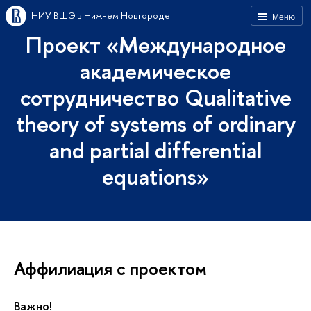
НИУ ВШЭ в Нижнем Новгороде
Меню
Проект «Международное
академическое
сотрудничество Qualitative
theory of systems of ordinary
and partial differential
equations»
Аффилиация с проектом
Важно!