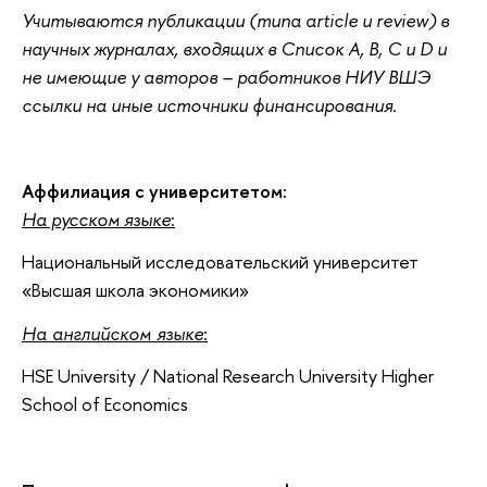
Учитываются публикации (типа article и review) в
научных журналах, входящих в Список А, B, C и D и
не имеющие у авторов – работников НИУ ВШЭ
ссылки на иные источники финансирования.
Аффилиация с университетом:
На русском языке
:
Национальный исследовательский университет
«Высшая школа экономики»
На
английском
языке
:
HSE University / National Research University Higher
School of Economics