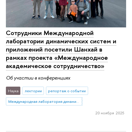
Сотрудники Международной
лаборатории динамических систем и
приложений посетили Шанхай в
рамках проекта «Международное
академическое сотрудничество»
Об участии в конференциях
Наука
лектории
репортаж о событии
Международная лаборатория динамических систем и приложений
20 ноября 2025