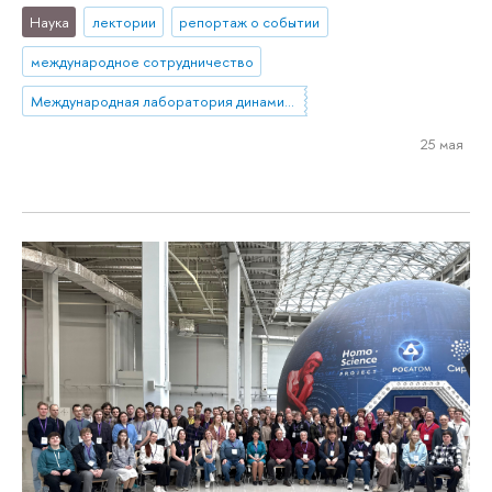
Наука
лектории
репортаж о событии
международное сотрудничество
Международная лаборатория динамических систем и приложений
25 мая