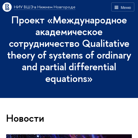
НИУ ВШЭ в Нижнем Новгороде
Меню
Проект «Международное
академическое
сотрудничество Qualitative
theory of systems of ordinary
and partial differential
equations»
Новости