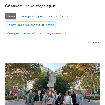
Об участии в конференциях
Наука
лектории
репортаж о событии
международное сотрудничество
Международная лаборатория динамических систем и приложений
4 марта