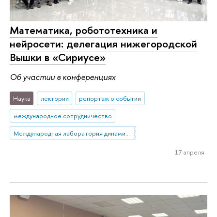
Математика, робототехника и
нейросети: делегация нижегородской
Вышки в «Сириусе»
Об участии в конференциях
Наука
лектории
репортаж о событии
международное сотрудничество
Международная лаборатория динамических систем и приложений
17 апреля