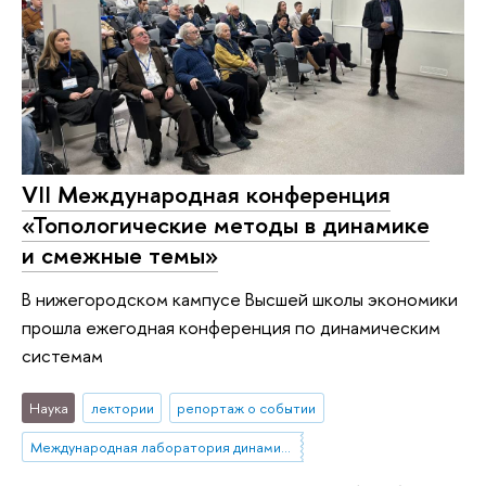
VII Международная конференция
«Топологические методы в динамике
и смежные темы»
В нижегородском кампусе Высшей школы экономики
прошла ежегодная конференция по динамическим
системам
Наука
лектории
репортаж о событии
Международная лаборатория динамических систем и приложений