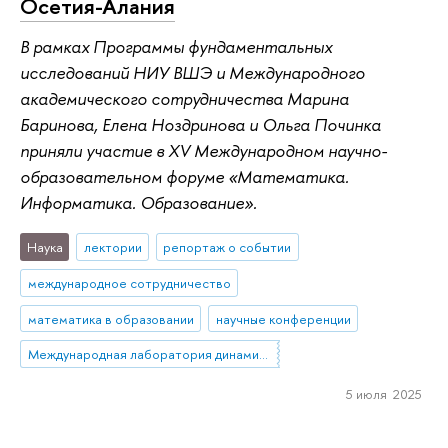
Осетия-Алания
В рамках Программы фундаментальных
исследований НИУ ВШЭ и Международного
академического сотрудничества Марина
Баринова, Елена Ноздринова и Ольга Починка
приняли участие в XV Международном научно-
образовательном форуме «Математика.
Информатика. Образование».
Наука
лектории
репортаж о событии
международное сотрудничество
математика в образовании
научные конференции
Международная лаборатория динамических систем и приложений
5 июля 2025