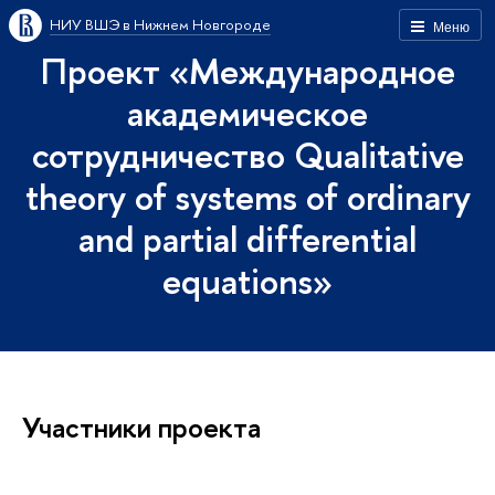
НИУ ВШЭ в Нижнем Новгороде
Меню
Проект «Международное
академическое
сотрудничество Qualitative
theory of systems of ordinary
and partial differential
equations»
Участники проекта