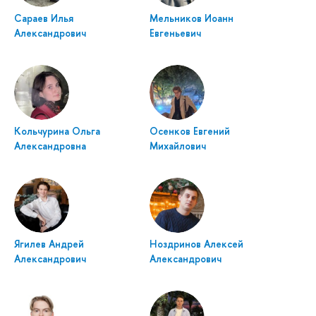
Сараев Илья
Мельников Иоанн
Александрович
Евгеньевич
Кольчурина Ольга
Осенков Евгений
Александровна
Михайлович
Ягилев Андрей
Ноздринов Алексей
Александрович
Александрович