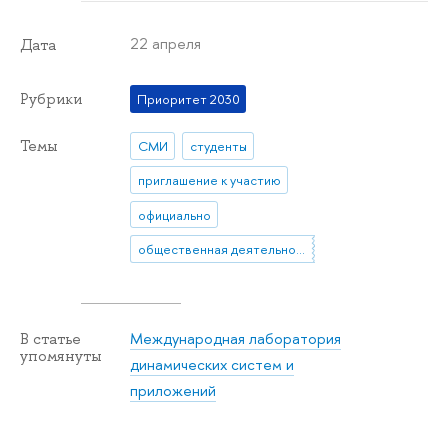
22 апреля
Дата
Рубрики
Приоритет 2030
Темы
СМИ
студенты
приглашение к участию
официально
общественная деятельность
Международная лаборатория
В статье
упомянуты
динамических систем и
приложений