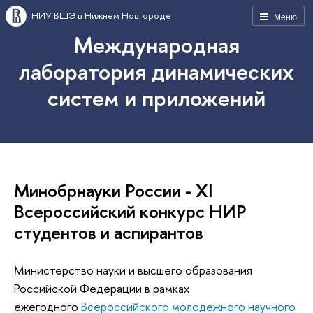
НИУ ВШЭ в Нижнем Новгороде
Меню
Международная
лаборатория динамических
систем и приложений
Минобрнауки России - XI
Всероссийский конкурс НИР
студентов и аспирантов
Министерство науки и высшего образования
Российской Федерации в рамках
ежегодного
Всероссийского молодежного научного