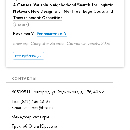
A General Variable Neighborhood Search for Logistic
Network Flow Design with Nonlinear Edge Costs and
Transshipment Capacities
В печати
Kovaleva V.,
Ponomarenko A.
arxiv.org. Computer Science. Cornell University, 2026
Все публикации
КОНТАКТЫ
603093 Н.Новгород, ул. Родионова, д. 136, 406 к.
Тел: (831) 436-13-97
E-mail: kaf_pmi@hse.ru
Менеджер кафедры
Трехлеб Ольга Юрьевна