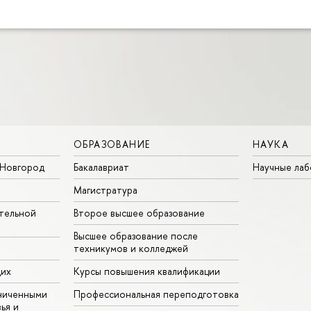
ОБРАЗОВАНИЕ
НАУКА
Новгород
Бакалавриат
Научные ла
Магистратура
тельной
Второе высшее образование
Высшее образование после
техникумов и колледжей
щих
Курсы повышения квалификации
ниченными
Профессиональная переподготовка
ья и