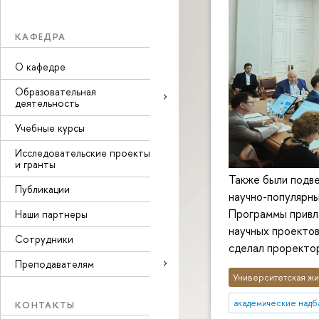
КАФЕДРА
О кафедре
Образовательная
деятельность
Учебные курсы
Исследовательские проекты
и гранты
Также были подве
Публикации
научно-популярны
Программы привл
Наши партнеры
научных проектов
Сотрудники
сделал проректо
Преподавателям
Университетская жи
академические надб
КОНТАКТЫ