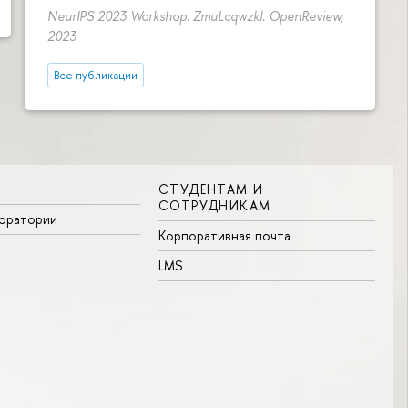
NeurIPS 2023 Workshop. ZmuLcqwzkl. OpenReview,
2023
Все публикации
СТУДЕНТАМ И
СОТРУДНИКАМ
боратории
Корпоративная почта
LMS