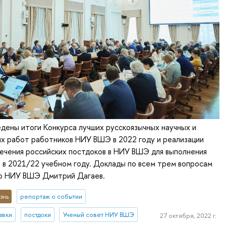
дены итоги Конкурса лучших русскоязычных научных и
х работ работников НИУ ВШЭ в 2022 году и реализации
ечения российских постдоков в НИУ ВШЭ для выполнения
 в 2021/22 учебном году. Доклады по всем трем вопросам
р НИУ ВШЭ Дмитрий Дагаев.
знь
репортаж о событии
авки
постдоки
Ученый совет НИУ ВШЭ
27 октября, 2022 г.