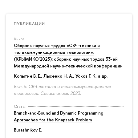
ПУБЛИКАЦИИ
Книга
Сборник научных трудов «СВЧ-техника и
телекоммуникационные технологии»:
(КРЫМИКО'2023): сборник научных трудов 33-ей
Международной научно-технической конференции
Копытин В. Е., Лысенко Н. А., Усков Г. К. и др.
Вып. 5: СВЧ-техника и телекоммуникационные
технологии. Севастополь: 2023.
Статья
Branch-and-Bound and Dynamic Programming
Approaches for the Knapsack Problem
Burashnikov E.