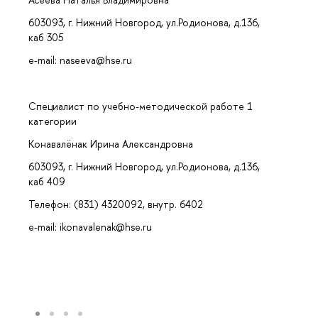
603093, г. Нижний Новгород, ул.Родионова, д.136,
каб 305
e-mail: naseeva@hse.ru
Специалист по учебно-методической работе 1
категории
Конавалёнак Ирина Александровна
603093, г. Нижний Новгород, ул.Родионова, д.136,
каб 409
Телефон: (831) 4320092, внутр. 6402
e-mail: ikonavalenak@hse.ru