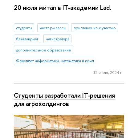
20 июля митап в IT-академии Lad.
студенты
мастер-классы
приглашение к участию
бакалавриат
магистратура
дополнительное образование
Факультет информатики, математики и компьютерных наук (Нижни
12 июля, 2024 г.
Студенты разработали IT-решения
для агрохолдингов