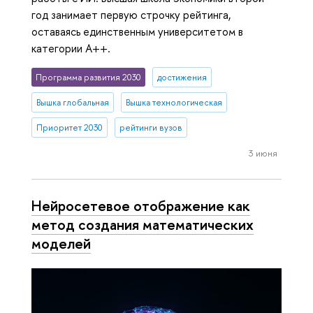
год занимает первую строчку рейтинга,
оставаясь единственным университетом в
категории A++.
Программа развития 2030
достижения
Вышка глобальная
Вышка технологическая
Приоритет 2030
рейтинги вузов
3 июня
Нейросетевое отображение как
метод создания математических
моделей