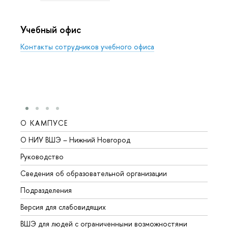
Учебный офис
Контакты сотрудников учебного офиса
О КАМПУСЕ
ОБР
О НИУ ВШЭ – Нижний Новгород
Бакал
Руководство
Магис
Сведения об образовательной организации
Второ
Подразделения
Высше
Версия для слабовидящих
Курсы
ВШЭ для людей с ограниченными возможностями
Профе