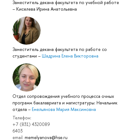
Заместитель декана факультета по учебной работе
–
Киселева Ирина Анатольевна
Заместитель декана факультета по работе со
студентами
–
Шадрина Елена Викторовна
Отдел сопровождения учебного процесса очных
программ бакалавриата и магистратуры: Начальник
отдела
–
Емельянова Мария Максимовна
Телефон:
+7 (831) 4320089
6403
email:
memelyanova@hse.ru