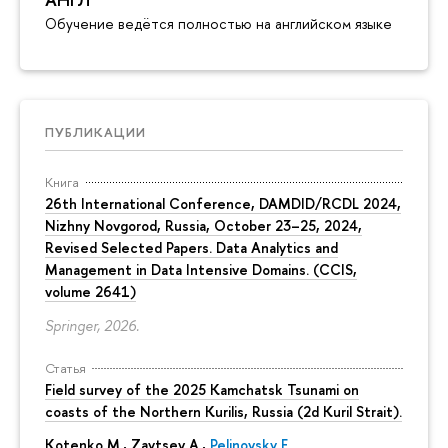
Обучение ведётся полностью на английском языке
ПУБЛИКАЦИИ
Книга
26th International Conference, DAMDID/RCDL 2024,
Nizhny Novgorod, Russia, October 23–25, 2024,
Revised Selected Papers. Data Analytics and
Management in Data Intensive Domains. (CCIS,
volume 2641)
Springer, 2026.
Статья
Field survey of the 2025 Kamchatsk Tsunami on
coasts of the Northern Kurilis, Russia (2d Kuril Strait).
Kotenko M., Zaytsev A.,
Pelinovsky E.