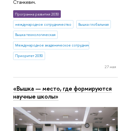
Станкевич.
Программа развития 2030
международное сотрудничество
Вышка глобальная
Вышка технологическая
Международное академическое сотрудничество
Приоритет 2030
27 мая
«Вышка — место, где формируются
научные школы»