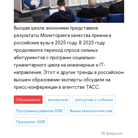
Высшая школа экономики представила
результаты Мониторинга качества приема в
российские вузы в 2025 году. В 2025 году
продолжился переход спроса сильных
абитуриентов с программ социально-
гуманитарного цикла на инженерные и IT-
направления. Этот и другие тренды в российском
высшем образовании эксперты обсудили на
пресс-конференции в агентстве ТАСС.
Образование
экспертиза
репортаж о событии
Программа развития 2030
Вышка технологическая
Приоритет 2030
18 февраля