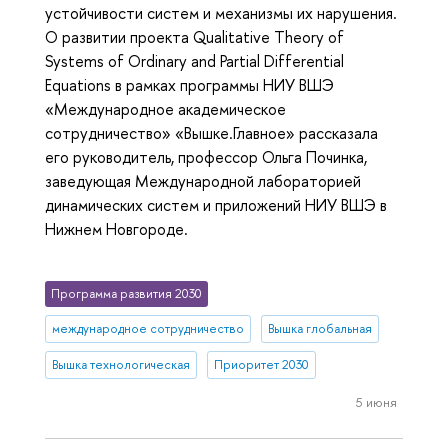
устойчивости систем и механизмы их нарушения.
О развитии проекта Qualitative Theory of
Systems of Ordinary and Partial Differential
Equations в рамках программы НИУ ВШЭ
«Международное академическое
сотрудничество» «Вышке.Главное» рассказала
его руководитель, профессор Ольга Починка,
заведующая Международной лабораторией
динамических систем и приложений НИУ ВШЭ в
Нижнем Новгороде.
Программа развития 2030
международное сотрудничество
Вышка глобальная
Вышка технологическая
Приоритет 2030
5 июня