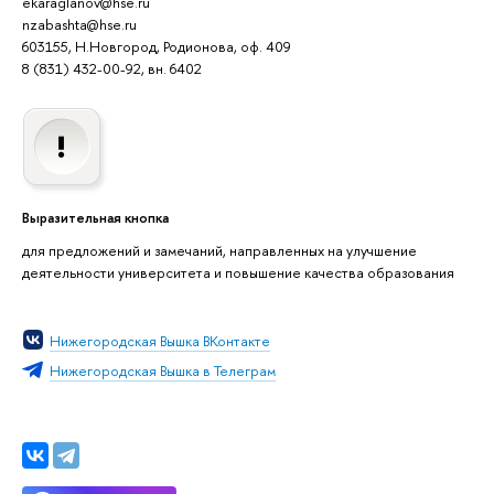
ekaraglanov@hse.ru
nzabashta@hse.ru
603155, Н.Новгород, Родионова, оф. 409
8 (831) 432-00-92, вн. 6402
Выразительная кнопка
для предложений и замечаний, направленных на улучшение
деятельности университета и повышение качества образования
Нижегородская Вышка ВКонтакте
Нижегородская Вышка в Телеграм