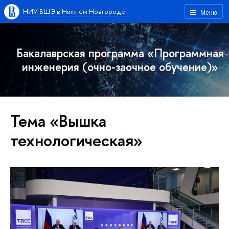
НИУ ВШЭ в Нижнем Новгороде
Меню
Бакалаврская программа «Программная
инженерия (очно-заочное обучение)»
Тема «Вышка
технологическая»