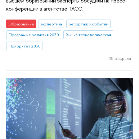
высшем образовании эксперты обсудили на пресс-
конференции в агентстве ТАСС.
Образование
экспертиза
репортаж о событии
Программа развития 2030
Вышка технологическая
Приоритет 2030
18 февраля