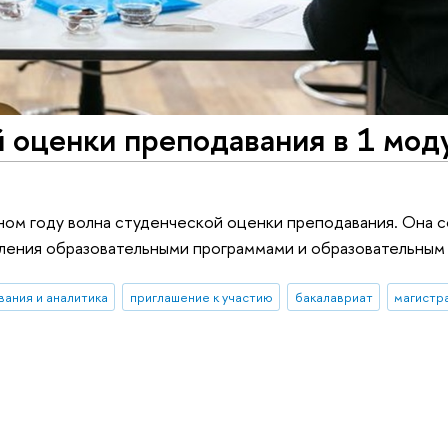
 оценки преподавания в 1 мод
бном году волна студенческой оценки преподавания. Она 
вления образовательными программами и образовательным
вания и аналитика
приглашение к участию
бакалавриат
магистр