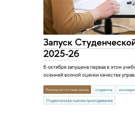
Запуск Студенческой
2025-26
6 октября запущена первая в этом уче
осенней волной оценки качества упра
Университетская жизнь
студенты
исследо
Студенческая оценка преподавания