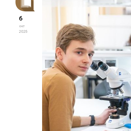
6
окт
2025