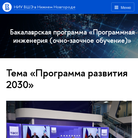
НИУ ВШЭ в Нижнем Новгороде
Меню
Бакалаврская программа «Программная
инженерия (очно-заочное обучение)»
Тема «Программа развития
2030»