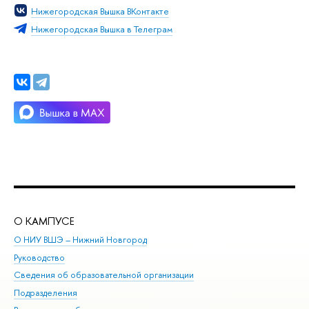
Нижегородская Вышка ВКонтакте
Нижегородская Вышка в Телеграм
О КАМПУСЕ
ОБ
О НИУ ВШЭ – Нижний Новгород
Бак
Руководство
Маг
Сведения об образовательной организации
Вт
Подразделения
Вы