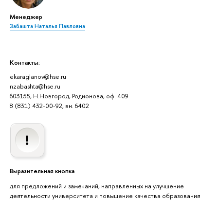
Менеджер
Забашта Наталья Павловна
Контакты:
ekaraglanov@hse.ru
nzabashta@hse.ru
603155, Н.Новгород, Родионова, оф. 409
8 (831) 432-00-92, вн. 6402
Выразительная кнопка
для предложений и замечаний, направленных на улучшение
деятельности университета и повышение качества образования