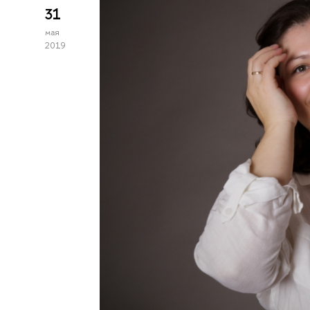
31
мая
2019