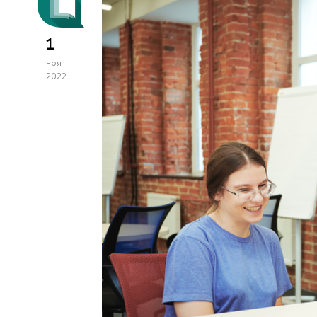
1
ноя
2022