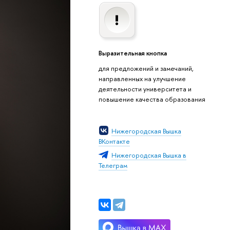
Выразительная кнопка
для предложений и замечаний,
направленных на улучшение
деятельности университета и
повышение качества образования
Нижегородская Вышка
ВКонтакте
Нижегородская Вышка в
Телеграм