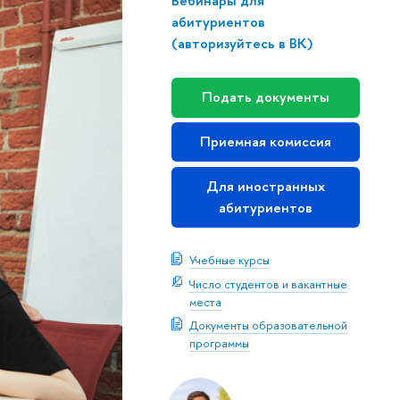
Вебинары для
абитуриентов
(авторизуйтесь в ВК)
Подать документы
Приемная комиссия
Для иностранных
абитуриентов
Учебные курсы
Число студентов и вакантные
места
Документы образовательной
программы