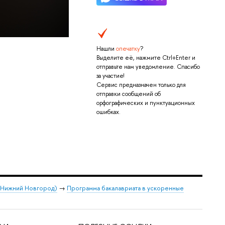
Нашли
опечатку
?
Выделите её, нажмите Ctrl+Enter и
отправьте нам уведомление. Спасибо
за участие!
Сервис предназначен только для
отправки сообщений об
орфографических и пунктуационных
ошибках.
 (Нижний Новгород)
→
Программа бакалавриата в ускоренные