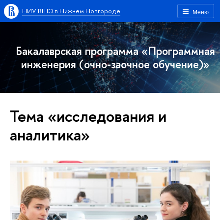
НИУ ВШЭ в Нижнем Новгороде
Меню
Бакалаврская программа «Программная
инженерия (очно-заочное обучение)»
Тема «исследования и
аналитика»