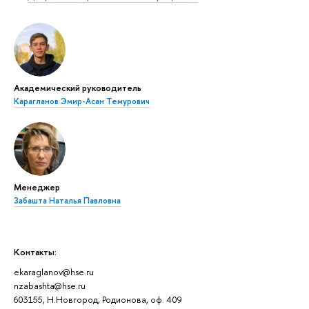
Академический руководитель
Карагланов Эмир-Асан Темурович
Менеджер
Забашта Наталья Павловна
Контакты:
ekaraglanov@hse.ru
nzabashta@hse.ru
603155, Н.Новгород, Родионова, оф. 409