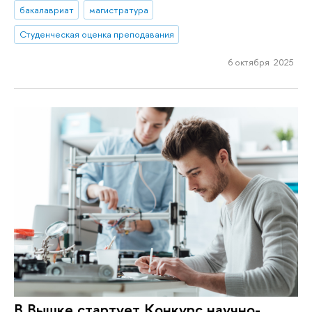
бакалавриат
магистратура
Студенческая оценка преподавания
6 октября 2025
В Вышке стартует Конкурс научно-