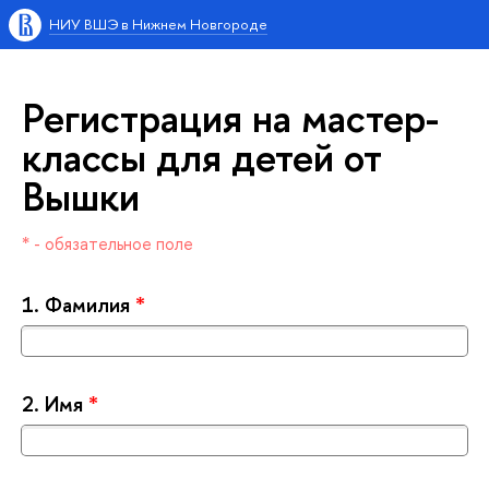
НИУ ВШЭ в Нижнем Новгороде
Регистрация на мастер-
классы для детей от
ышки
* - обязательное поле
1.
Фамилия
*
2.
Имя
*